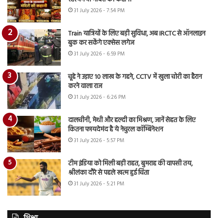
31 July 2026 - 7:54 PM
Train यात्रियों के लिए बड़ी सुविधा, अब IRCTC से ऑनलाइन
बुक कर सकेंगे एक्सेस लगेज
31 July 2026 - 6:59 PM
चूहे ने उड़ाए 10 लाख के गहने, CCTV में खुला चोरी का हैरान
करने वाला राज
31 July 2026 - 6:26 PM
दालचीनी, मेथी और हल्दी का मिश्रण, जानें सेहत के लिए
कितना फायदेमंद है ये नेचुरल कॉम्बिनेशन
31 July 2026 - 5:57 PM
टीम इंडिया को मिली बड़ी राहत, बुमराह की वापसी तय,
श्रीलंका दौरे से पहले खत्म हुई चिंता
31 July 2026 - 5:21 PM