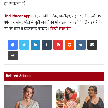
हो सकती हैं।
Hindi khabar App-
देश, राजनीति, टेक, बॉलीवुड, राष्ट्र, बिज़नेस, ज्योतिष,
धर्म-कर्म, खेल, ऑटो से जुड़ी ख़बरों को मोबाइल पर पढ़ने के लिए हमारे ऐप
को प्ले स्टोर से डाउनलोड कीजिए l
हिन्दी ख़बर ऐप
LinkedIn
Tumblr
Pinterest
Reddit
VKontakte
Share via Email
Print
Related Articles