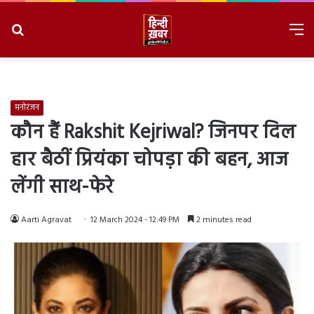
Search
M
for
8/9/2026, 10:15:33 AM
मनोरंजन
कौन हैं Rakshit Kejriwal? जिनपर दिल
हार बैठीं प्रियंका चोपड़ा की बहन, आज
लेंगी साथ-फेरे
Aarti Agravat
12 March 2024 - 12:49 PM
2 minutes read