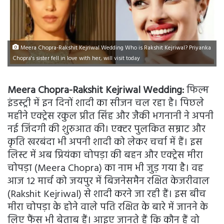
Meera Chopra-Rakshit Kejriwal Wedding Who is Rakshit Kejriwal? Priyanka
Chopra's sister fell in love with her, will visit today
Meera Chopra-Rakshit Kejriwal Wedding:
फिल्म
इंडस्ट्री में इन दिनों शादी का सीजन चल रहा है। पिछले
महीने एक्ट्रेस रकुल प्रीत सिंह और जैकी भगनानी ने अपनी
नई जिंदगी की शुरुआत की। एक्टर पुलकित सम्राट और
कृति खरबंदा भी अपनी शादी को लेकर चर्चा में हैं। इस
लिस्ट में अब प्रियंका चोपड़ा की बहन और एक्ट्रेस मीरा
चोपड़ा (Meera Chopra) का नाम भी जुड़ गया है। वह
आज 12 मार्च को जयपुर में बिजनेसमैन रक्षित केजरीवाल
(Rakshit Kejriwal) से शादी करने जा रही हैं। इस बीच
मीरा चोपड़ा के होने वाले पति रक्षित के बारे में जानने के
लिए फैंस भी बेताब हैं। आइए जानते हैं कि कौन हैं वो