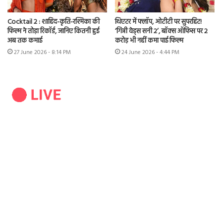
Cocktail 2 : शाहिद-कृति-रश्मिका की
थिएटर में फ्लॉप, ओटीटी पर सुपरहिट!
फिल्म ने तोड़ा रिकॉर्ड, जानिए कितनी हुई
‘गिन्नी वेड्स सनी 2’, बॉक्स ऑफिस पर 2
अब तक कमाई
करोड़ भी नहीं कमा पाई फिल्म
27 June 2026 - 8:14 PM
24 June 2026 - 4:44 PM