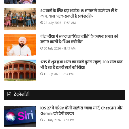
SC छात्रों के लिए बड़ा अपडेट! 15 अगस्त से पहले कर लें ये
काम, वरना अटक सकती है स्कॉलरशिप
22 July 2026 - 11:54 AM
नीट परीक्षा में सफलता “शिक्षा क्रांति” के व्यापक प्रभाव को
उजागर करती है: शिक्षा मंत्री बैंस
20 July 2026 - 11:43 AM
1715 में शुरू हुआ भारत का सबसे पुराना स्कूल, 300 साल बाद
भी दे रहा है हजारों छात्रों को शिक्षा
19 July 2026 - 7:14 PM
टेक्नोलॉजी
iOS 27 में नई Siri होगी पहले से ज्यादा स्मार्ट, ChatGPT और
Gemini को देगी टक्कर
25 July 2026 - 7:52 PM