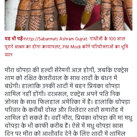
यह भी पढ़ें-
http://Sabarmati Ashram Gujrat: गांधीजी के 100 साल
पुराने आश्रम का होगा कायापलट, PM Modi करेंगे परियोजनाओं का भूमि
वंदन
मीरा चोपड़ा की हल्दी सेरेमनी आज होगी, जबकि एक्ट्रेस
शाम को रक्षित केजरीवाल के साथ शादी के बंधन में
बंधेंगी। हालांकि उनकी शादी में बहन प्रियंका चोपड़ा
शामिल नहीं होंगी। दरअसल, एक्ट्रेस अपने पति निक
जोनस के साथ फिलहाल अमेरिका में हैं। हालांकि चोपड़ा
परिवार के करीबी दोस्त और रिश्तेदार शादी समारोह में
शामिल हो सकते हैं। वहीं मीरा, प्रियंका चोपड़ा की मां मधु
चोपड़ा के भी काफी करीब हैं। ऐसे में मधु चोपड़ा खास
दिन पर मीरा को आशीर्वाद देने के लिए शादी में शामिल