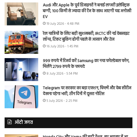
Audi और Apple के पूर्व डिजाइनरों ने बनाई लग्जरी इलेक्ट्रिक
बग्गी, 100 किमी से ज्यादा की रेंज के साथ आएगी यह अनोखी
EV
19 July 2026 - 4:48 PM
रेल यात्रियों के लिए बड़ी खुशखबरी, IRCTC की नई वेबसाइट
लॉन्च, टिकट बुकिंग होगी पहले से आसान और तेज
16 July 2026 - 1:45 PM
999 रुपये में रिजर्व करें Samsung का नया फोल्डेबल फोन,
मिलेंगे 2799 रुपये के फायदे
8 July 2026 - 5:54 PM
Telegram पर सरकार का बड़ा एक्शन, फिल्में और वेब सीरीज
देखना पड़ेगा भारी, तीन दिनों में दूसरा नोटिस
5 July 2026 - 2:25 PM
ऑटो जगत