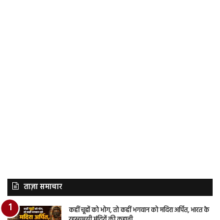
ताज़ा समाचार
कहीं चूहों को भोग, तो कहीं भगवान को मदिरा अर्पित, भारत के
रहस्यमयी मंदिरों की कहानी