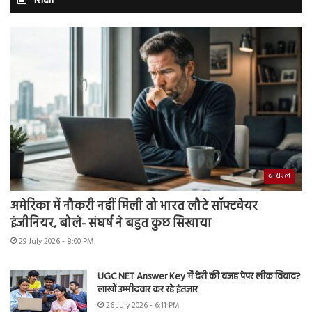
शिक्षा
वायरल
अमेरिका में नौकरी नहीं मिली तो भारत लौटे सॉफ्टवेयर
इंजीनियर, बोले- संघर्ष ने बहुत कुछ सिखाया
29 July 2026 - 8:00 PM
UGC NET Answer Key में देरी की वजह पेपर लीक विवाद?
लाखों उम्मीदवार कर रहे इंतजार
26 July 2026 - 6:11 PM