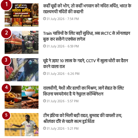
कहीं चूहों को भोग, तो कहीं भगवान को मदिरा अर्पित, भारत के
रहस्यमयी मंदिरों की कहानी
31 July 2026 - 7:54 PM
Train यात्रियों के लिए बड़ी सुविधा, अब IRCTC से ऑनलाइन
बुक कर सकेंगे एक्सेस लगेज
31 July 2026 - 6:59 PM
चूहे ने उड़ाए 10 लाख के गहने, CCTV में खुला चोरी का हैरान
करने वाला राज
31 July 2026 - 6:26 PM
दालचीनी, मेथी और हल्दी का मिश्रण, जानें सेहत के लिए
कितना फायदेमंद है ये नेचुरल कॉम्बिनेशन
31 July 2026 - 5:57 PM
टीम इंडिया को मिली बड़ी राहत, बुमराह की वापसी तय,
श्रीलंका दौरे से पहले खत्म हुई चिंता
31 July 2026 - 5:21 PM