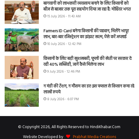
बागवानी को लाभकारी व्यवसाय बनाने के लिए किसानों को
बीज से बाजार तक पूरा सहयोग दिया जा रहा है: मोहिंदर भगत
15 July 2026 - 11:43 AM
Farmers ID Card बनेगा किसानों की पहचान, मिलेंगे भरपूर
लाभ, बार-बार रजिस्ट्रेशन का झंझट खत्म, ऐसे करें अप्लाई
10 July 2026 - 12:42 PM
किसानों के लिए बड़ी खुशखबरी, फूलों की खेती पर सरकार दे
रही 40% सब्सिडी, जानें कैसे मिलेगा लाभ
9 July 2026 - 12:46 PM
न मंडी की टेंशन, न मौसम का डर! इस फसल से किसान कमा रहे
लाखों रुपये
8 July 2026 - 6:07 PM
© Copyright 2026, All Rights Reserved to HindiKhabar.Com
Website Developed by
Prabhat Media Creations