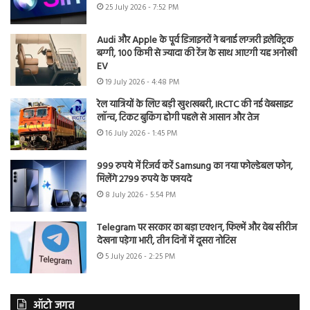
25 July 2026 - 7:52 PM
Audi और Apple के पूर्व डिजाइनरों ने बनाई लग्जरी इलेक्ट्रिक
बग्गी, 100 किमी से ज्यादा की रेंज के साथ आएगी यह अनोखी
EV
19 July 2026 - 4:48 PM
रेल यात्रियों के लिए बड़ी खुशखबरी, IRCTC की नई वेबसाइट
लॉन्च, टिकट बुकिंग होगी पहले से आसान और तेज
16 July 2026 - 1:45 PM
999 रुपये में रिजर्व करें Samsung का नया फोल्डेबल फोन,
मिलेंगे 2799 रुपये के फायदे
8 July 2026 - 5:54 PM
Telegram पर सरकार का बड़ा एक्शन, फिल्में और वेब सीरीज
देखना पड़ेगा भारी, तीन दिनों में दूसरा नोटिस
5 July 2026 - 2:25 PM
ऑटो जगत