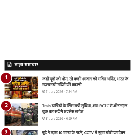
ताज़ा समाचार
कहीं चूहों को भोग, तो कहीं भगवान को मदिरा अर्पित, भारत के
रहस्यमयी मंदिरों की कहानी
31 July 2026 - 7:54 PM
Train यात्रियों के लिए बड़ी सुविधा, अब IRCTC से ऑनलाइन
बुक कर सकेंगे एक्सेस लगेज
31 July 2026 - 6:59 PM
चूहे ने उड़ाए 10 लाख के गहने, CCTV में खुला चोरी का हैरान