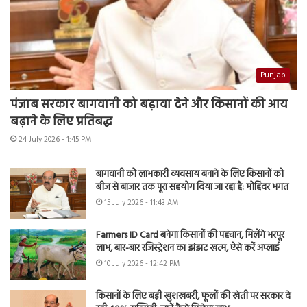
Punjab
पंजाब सरकार बागवानी को बढ़ावा देने और किसानों की आय
बढ़ाने के लिए प्रतिबद्ध
24 July 2026 - 1:45 PM
बागवानी को लाभकारी व्यवसाय बनाने के लिए किसानों को
बीज से बाजार तक पूरा सहयोग दिया जा रहा है: मोहिंदर भगत
15 July 2026 - 11:43 AM
Farmers ID Card बनेगा किसानों की पहचान, मिलेंगे भरपूर
लाभ, बार-बार रजिस्ट्रेशन का झंझट खत्म, ऐसे करें अप्लाई
10 July 2026 - 12:42 PM
किसानों के लिए बड़ी खुशखबरी, फूलों की खेती पर सरकार दे