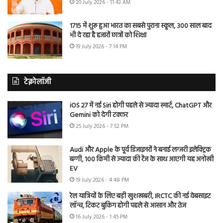
20 July 2026 - 11:43 AM
1715 में शुरू हुआ भारत का सबसे पुराना स्कूल, 300 साल बाद
भी दे रहा है हजारों छात्रों को शिक्षा
19 July 2026 - 7:14 PM
टेक्नोलॉजी
iOS 27 में नई Siri होगी पहले से ज्यादा स्मार्ट, ChatGPT और
Gemini को देगी टक्कर
25 July 2026 - 7:52 PM
Audi और Apple के पूर्व डिजाइनरों ने बनाई लग्जरी इलेक्ट्रिक
बग्गी, 100 किमी से ज्यादा की रेंज के साथ आएगी यह अनोखी
EV
19 July 2026 - 4:48 PM
रेल यात्रियों के लिए बड़ी खुशखबरी, IRCTC की नई वेबसाइट
लॉन्च, टिकट बुकिंग होगी पहले से आसान और तेज
16 July 2026 - 1:45 PM