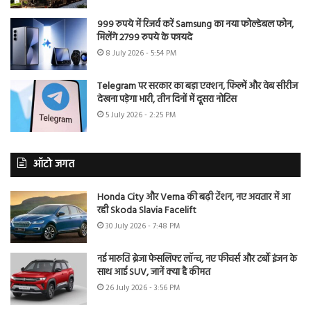
999 रुपये में रिजर्व करें Samsung का नया फोल्डेबल फोन,
मिलेंगे 2799 रुपये के फायदे
8 July 2026 - 5:54 PM
Telegram पर सरकार का बड़ा एक्शन, फिल्में और वेब सीरीज
देखना पड़ेगा भारी, तीन दिनों में दूसरा नोटिस
5 July 2026 - 2:25 PM
ऑटो जगत
Honda City और Verna की बढ़ी टेंशन, नए अवतार में आ
रही Skoda Slavia Facelift
30 July 2026 - 7:48 PM
नई मारुति ब्रेजा फेसलिफ्ट लॉन्च, नए फीचर्स और टर्बो इंजन के
साथ आई SUV, जानें क्या है कीमत
26 July 2026 - 3:56 PM