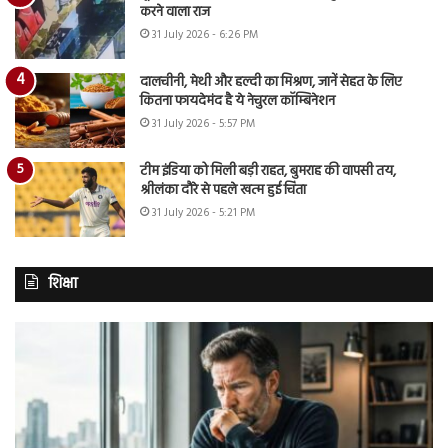
करने वाला राज
31 July 2026 - 6:26 PM
दालचीनी, मेथी और हल्दी का मिश्रण, जानें सेहत के लिए
कितना फायदेमंद है ये नेचुरल कॉम्बिनेशन
31 July 2026 - 5:57 PM
टीम इंडिया को मिली बड़ी राहत, बुमराह की वापसी तय,
श्रीलंका दौरे से पहले खत्म हुई चिंता
31 July 2026 - 5:21 PM
शिक्षा