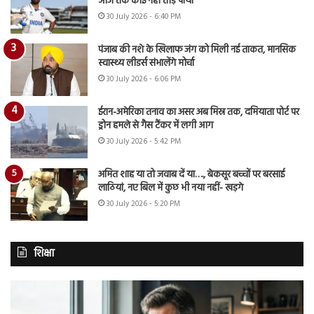
आज तक कोई नहीं तोड़ पाया
30 July 2026 - 6:40 PM
पंजाब की नशे के खिलाफ जंग को मिली नई ताकत, मानसिक
स्वास्थ्य लीडर्स संभालेंगे मोर्चा
30 July 2026 - 6:06 PM
ईरान-अमेरिका तनाव का असर अब मिस्र तक, दमियाता पोर्ट पर
ड्रोन हमले से गैस टैंकर में लगी आग
30 July 2026 - 5:42 PM
अमित शाह या तो जवाब दें या…., बेकसूर बच्चों पर बरसाई
लाठियां, नए बिल में कुछ भी नया नहीं- खड़गे
30 July 2026 - 5:20 PM
शिक्षा