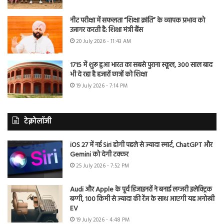
नीट परीक्षा में सफलता “शिक्षा क्रांति” के व्यापक प्रभाव को
उजागर करती है: शिक्षा मंत्री बैंस
20 July 2026 - 11:43 AM
1715 में शुरू हुआ भारत का सबसे पुराना स्कूल, 300 साल बाद
भी दे रहा है हजारों छात्रों को शिक्षा
19 July 2026 - 7:14 PM
टेक्नोलॉजी
iOS 27 में नई Siri होगी पहले से ज्यादा स्मार्ट, ChatGPT और
Gemini को देगी टक्कर
25 July 2026 - 7:52 PM
Audi और Apple के पूर्व डिजाइनरों ने बनाई लग्जरी इलेक्ट्रिक
बग्गी, 100 किमी से ज्यादा की रेंज के साथ आएगी यह अनोखी
EV
19 July 2026 - 4:48 PM