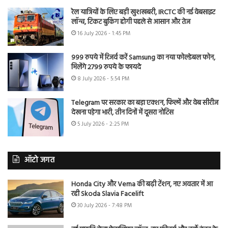
रेल यात्रियों के लिए बड़ी खुशखबरी, IRCTC की नई वेबसाइट
लॉन्च, टिकट बुकिंग होगी पहले से आसान और तेज
16 July 2026 - 1:45 PM
999 रुपये में रिजर्व करें Samsung का नया फोल्डेबल फोन,
मिलेंगे 2799 रुपये के फायदे
8 July 2026 - 5:54 PM
Telegram पर सरकार का बड़ा एक्शन, फिल्में और वेब सीरीज
देखना पड़ेगा भारी, तीन दिनों में दूसरा नोटिस
5 July 2026 - 2:25 PM
ऑटो जगत
Honda City और Verna की बढ़ी टेंशन, नए अवतार में आ
रही Skoda Slavia Facelift
30 July 2026 - 7:48 PM