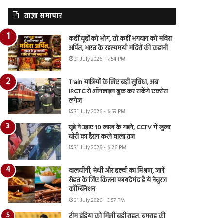
ताज़ा समाचार
कहीं चूहों को भोग, तो कहीं भगवान को मदिरा
अर्पित, भारत के रहस्यमयी मंदिरों की कहानी
31 July 2026 - 7:54 PM
Train यात्रियों के लिए बड़ी सुविधा, अब
IRCTC से ऑनलाइन बुक कर सकेंगे एक्सेस
लगेज
31 July 2026 - 6:59 PM
चूहे ने उड़ाए 10 लाख के गहने, CCTV में खुला
चोरी का हैरान करने वाला राज
31 July 2026 - 6:26 PM
दालचीनी, मेथी और हल्दी का मिश्रण, जानें
सेहत के लिए कितना फायदेमंद है ये नेचुरल
कॉम्बिनेशन
31 July 2026 - 5:57 PM
टीम इंडिया को मिली बड़ी राहत, बुमराह की