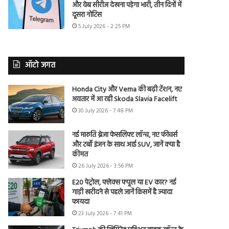
और वेब सीरीज देखना पड़ेगा भारी, तीन दिनों में
दूसरा नोटिस
5 July 2026 - 2:25 PM
ऑटो जगत
Honda City और Verna की बढ़ी टेंशन, नए
अवतार में आ रही Skoda Slavia Facelift
30 July 2026 - 7:48 PM
नई मारुति ब्रेजा फेसलिफ्ट लॉन्च, नए फीचर्स
और टर्बो इंजन के साथ आई SUV, जानें क्या है
कीमत
26 July 2026 - 3:56 PM
E20 पेट्रोल, फ्लेक्स फ्यूल या EV कार? नई
गाड़ी खरीदने से पहले जानें किसमें है ज्यादा
फायदा
23 July 2026 - 7:41 PM