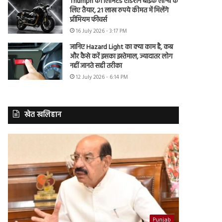
Triumph की लिमिटेड एडिशन बाइक लॉन्च के
लिए तैयार, 21 लाख रुपये कीमत में मिलेंगे
प्रीमियम फीचर्स
16 July 2026 - 3:17 PM
जानिए Hazard Light का क्या काम है, कब
और कैसे करें इसका इस्तेमाल, ज्यादातर लोग
नहीं जानते सही तरीका
12 July 2026 - 6:14 PM
खेत खलिहान
Punjab