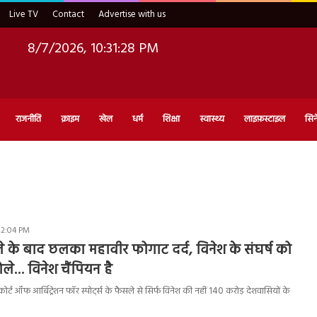
Live TV
Contact
Advertise with us
8/7/2026, 10:31:29 PM
राजनीति
क्राइम
खेल
धर्म
शिक्षा
स्वास्थ्य
लाइफ़स्टाइल
सिन
 2:04 PM
 के बाद छलका महावीर फोगाट दर्द, विनेश के संघर्ष को
ले… विनेश चैंपियन है
ट ऑफ आर्बिट्रेशन फॉर स्पोर्ट्स के फैसले से सिर्फ विनेश की नहीं 140 करोड़ देशवासियों के