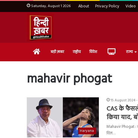
Saturday, August 1 2026
About
Privacy Policy
Video
Home
Live
बड़ी ख़बर
राष्ट्रीय
विदेश
राज्य
TV
mahavir phogat
15 August 2024 -
CAS के फैसले
किया याद, बो
Mahavir Phogat : कोर्
Haryana
दिल…