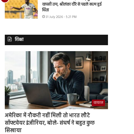
वापसी तय, श्रीलंका दौरे से पहले खत्म हुई
चिंता
31 July 2026 - 5:21 PM
शिक्षा
वायरल
अमेरिका में नौकरी नहीं मिली तो भारत लौटे
सॉफ्टवेयर इंजीनियर, बोले- संघर्ष ने बहुत कुछ
सिखाया