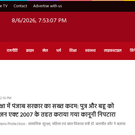
ve TV
Contact
Advertise with us
8/6/2026, 7:53:07 PM
राजनीति
क्राइम
खेल
धर्म
शिक्षा
स्वास्थ्य
लाइफ़स्टाइल
सिन
 2:16 PM
सुरक्षा में पंजाब सरकार का सख्त कदम: पुत्र और बहू को
जन एक्ट 2007 के तहत कराया गया कानूनी निपटारा
ns Protection : सामाजिक सुरक्षा, महिला एवं बाल विकास मंत्री डॉ. बलजीत कौर ने बताया