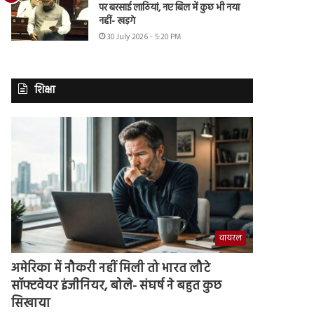
पर बरसाई लाठियां, नए बिल में कुछ भी नया
नहीं- खड़गे
30 July 2026 - 5:20 PM
शिक्षा
वायरल
अमेरिका में नौकरी नहीं मिली तो भारत लौटे
सॉफ्टवेयर इंजीनियर, बोले- संघर्ष ने बहुत कुछ
सिखाया