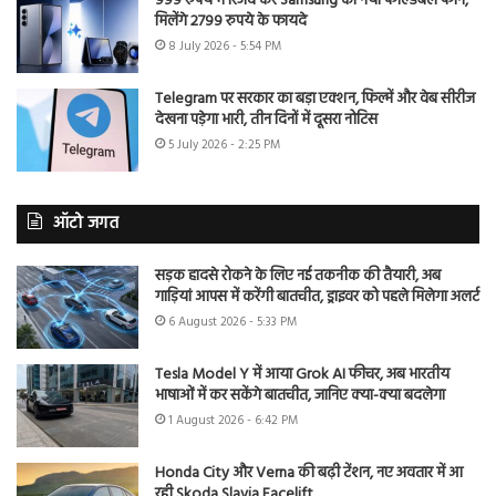
999 रुपये में रिजर्व करें Samsung का नया फोल्डेबल फोन,
मिलेंगे 2799 रुपये के फायदे
8 July 2026 - 5:54 PM
Telegram पर सरकार का बड़ा एक्शन, फिल्में और वेब सीरीज
देखना पड़ेगा भारी, तीन दिनों में दूसरा नोटिस
5 July 2026 - 2:25 PM
ऑटो जगत
सड़क हादसे रोकने के लिए नई तकनीक की तैयारी, अब
गाड़ियां आपस में करेंगी बातचीत, ड्राइवर को पहले मिलेगा अलर्ट
6 August 2026 - 5:33 PM
Tesla Model Y में आया Grok AI फीचर, अब भारतीय
भाषाओं में कर सकेंगे बातचीत, जानिए क्या-क्या बदलेगा
1 August 2026 - 6:42 PM
Honda City और Verna की बढ़ी टेंशन, नए अवतार में आ
रही Skoda Slavia Facelift