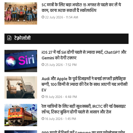
SC छात्रों के लिए बड़ा अपडेट! 15 अगस्त से पहले कर लें ये
काम, वरना अटक सकती है स्कॉलरशिप
22 July 2026 - 11:54 AM
टेक्नोलॉजी
iOS 27 में नई Siri होगी पहले से ज्यादा स्मार्ट, ChatGPT और
Gemini को देगी टक्कर
25 July 2026 - 7:52 PM
Audi और Apple के पूर्व डिजाइनरों ने बनाई लग्जरी इलेक्ट्रिक
बग्गी, 100 किमी से ज्यादा की रेंज के साथ आएगी यह अनोखी
EV
19 July 2026 - 4:48 PM
रेल यात्रियों के लिए बड़ी खुशखबरी, IRCTC की नई वेबसाइट
लॉन्च, टिकट बुकिंग होगी पहले से आसान और तेज
16 July 2026 - 1:45 PM