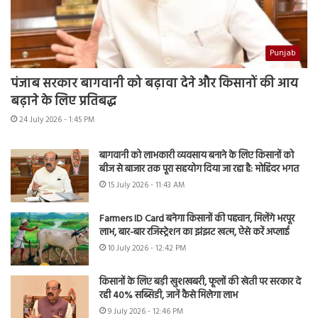
Punjab
पंजाब सरकार बागवानी को बढ़ावा देने और किसानों की आय
बढ़ाने के लिए प्रतिबद्ध
24 July 2026 - 1:45 PM
बागवानी को लाभकारी व्यवसाय बनाने के लिए किसानों को
बीज से बाजार तक पूरा सहयोग दिया जा रहा है: मोहिंदर भगत
15 July 2026 - 11:43 AM
Farmers ID Card बनेगा किसानों की पहचान, मिलेंगे भरपूर
लाभ, बार-बार रजिस्ट्रेशन का झंझट खत्म, ऐसे करें अप्लाई
10 July 2026 - 12:42 PM
किसानों के लिए बड़ी खुशखबरी, फूलों की खेती पर सरकार दे
रही 40% सब्सिडी, जानें कैसे मिलेगा लाभ
9 July 2026 - 12:46 PM