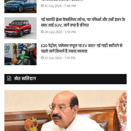
30 July 2026 - 7:48 PM
नई मारुति ब्रेजा फेसलिफ्ट लॉन्च, नए फीचर्स और टर्बो इंजन के
साथ आई SUV, जानें क्या है कीमत
26 July 2026 - 3:56 PM
E20 पेट्रोल, फ्लेक्स फ्यूल या EV कार? नई गाड़ी खरीदने से
पहले जानें किसमें है ज्यादा फायदा
23 July 2026 - 7:41 PM
खेत खलिहान