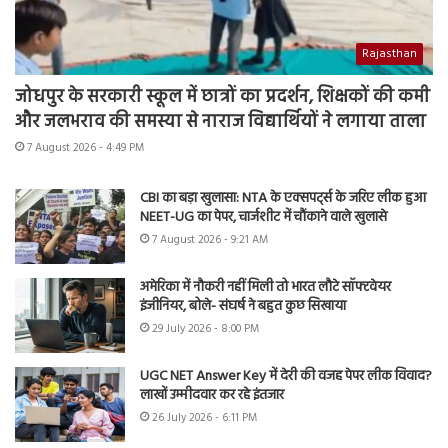
Rajasthan
जोधपुर के सरकारी स्कूल में छात्रों का प्रदर्शन, शिक्षकों की कमी
और जलभराव की समस्या से नाराज विद्यार्थियों ने लगाया ताला
7 August 2026 - 4:49 PM
CBI का बड़ा खुलासा: NTA के एक्सपर्ट्स के जरिए लीक हुआ
NEET-UG का पेपर, चार्जशीट में चौंकाने वाले खुलासे
7 August 2026 - 9:21 AM
अमेरिका में नौकरी नहीं मिली तो भारत लौटे सॉफ्टवेयर
इंजीनियर, बोले- संघर्ष ने बहुत कुछ सिखाया
29 July 2026 - 8:00 PM
UGC NET Answer Key में देरी की वजह पेपर लीक विवाद?
लाखों उम्मीदवार कर रहे इंतजार
26 July 2026 - 6:11 PM