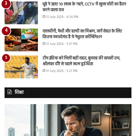
चूहे ने उड़ाए 10 लाख के गहने, CCTV में खुला चोरी का हैरान
करने वाला राज
31 July 2026 - 6:26 PM
दालचीनी, मेथी और हल्दी का मिश्रण, जानें सेहत के लिए
कितना फायदेमंद है ये नेचुरल कॉम्बिनेशन
31 July 2026 - 5:57 PM
टीम इंडिया को मिली बड़ी राहत, बुमराह की वापसी तय,
श्रीलंका दौरे से पहले खत्म हुई चिंता
31 July 2026 - 5:21 PM
शिक्षा