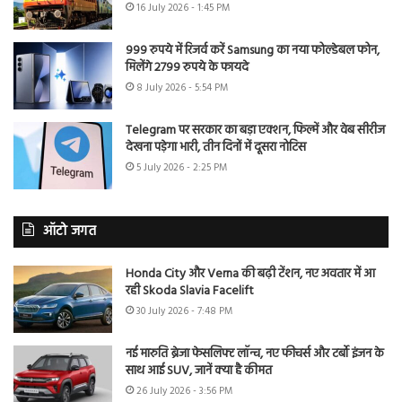
16 July 2026 - 1:45 PM
999 रुपये में रिजर्व करें Samsung का नया फोल्डेबल फोन,
मिलेंगे 2799 रुपये के फायदे
8 July 2026 - 5:54 PM
Telegram पर सरकार का बड़ा एक्शन, फिल्में और वेब सीरीज
देखना पड़ेगा भारी, तीन दिनों में दूसरा नोटिस
5 July 2026 - 2:25 PM
ऑटो जगत
Honda City और Verna की बढ़ी टेंशन, नए अवतार में आ
रही Skoda Slavia Facelift
30 July 2026 - 7:48 PM
नई मारुति ब्रेजा फेसलिफ्ट लॉन्च, नए फीचर्स और टर्बो इंजन के
साथ आई SUV, जानें क्या है कीमत
26 July 2026 - 3:56 PM