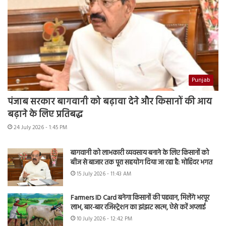
Punjab
पंजाब सरकार बागवानी को बढ़ावा देने और किसानों की आय
बढ़ाने के लिए प्रतिबद्ध
24 July 2026 - 1:45 PM
बागवानी को लाभकारी व्यवसाय बनाने के लिए किसानों को
बीज से बाजार तक पूरा सहयोग दिया जा रहा है: मोहिंदर भगत
15 July 2026 - 11:43 AM
Farmers ID Card बनेगा किसानों की पहचान, मिलेंगे भरपूर
लाभ, बार-बार रजिस्ट्रेशन का झंझट खत्म, ऐसे करें अप्लाई
10 July 2026 - 12:42 PM