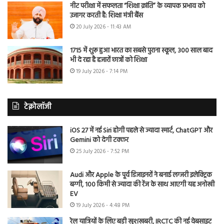
नीट परीक्षा में सफलता “शिक्षा क्रांति” के व्यापक प्रभाव को
उजागर करती है: शिक्षा मंत्री बैंस
20 July 2026 - 11:43 AM
1715 में शुरू हुआ भारत का सबसे पुराना स्कूल, 300 साल बाद
भी दे रहा है हजारों छात्रों को शिक्षा
19 July 2026 - 7:14 PM
टेक्नोलॉजी
iOS 27 में नई Siri होगी पहले से ज्यादा स्मार्ट, ChatGPT और
Gemini को देगी टक्कर
25 July 2026 - 7:52 PM
Audi और Apple के पूर्व डिजाइनरों ने बनाई लग्जरी इलेक्ट्रिक
बग्गी, 100 किमी से ज्यादा की रेंज के साथ आएगी यह अनोखी
EV
19 July 2026 - 4:48 PM
रेल यात्रियों के लिए बड़ी खुशखबरी, IRCTC की नई वेबसाइट