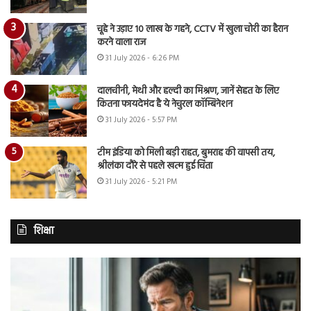
चूहे ने उड़ाए 10 लाख के गहने, CCTV में खुला चोरी का हैरान
करने वाला राज
31 July 2026 - 6:26 PM
दालचीनी, मेथी और हल्दी का मिश्रण, जानें सेहत के लिए
कितना फायदेमंद है ये नेचुरल कॉम्बिनेशन
31 July 2026 - 5:57 PM
टीम इंडिया को मिली बड़ी राहत, बुमराह की वापसी तय,
श्रीलंका दौरे से पहले खत्म हुई चिंता
31 July 2026 - 5:21 PM
शिक्षा