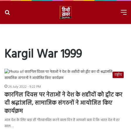
Search
M
for
8/7/2026, 4:45:28 AM
Kargil War 1999
राष्ट्रीय
26 July 2022 - 9:22 PM
कारगिल दिवस पर नेताओं ने देश के शहीदों को ट्वीट कर
दी श्रद्धांजलि, सामाजिक संगठनों ने आयोजित किए
कार्यक्रम
आज देश के लिए बड़ा ही गौरवांनवित करने वाला दिन है आपको बता दें कि भारत देश में हर
साल…