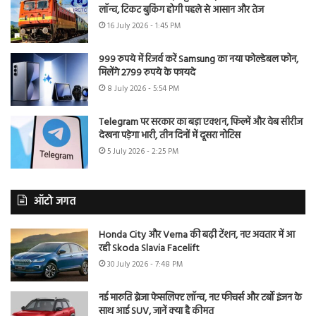
लॉन्च, टिकट बुकिंग होगी पहले से आसान और तेज
16 July 2026 - 1:45 PM
999 रुपये में रिजर्व करें Samsung का नया फोल्डेबल फोन,
मिलेंगे 2799 रुपये के फायदे
8 July 2026 - 5:54 PM
Telegram पर सरकार का बड़ा एक्शन, फिल्में और वेब सीरीज
देखना पड़ेगा भारी, तीन दिनों में दूसरा नोटिस
5 July 2026 - 2:25 PM
ऑटो जगत
Honda City और Verna की बढ़ी टेंशन, नए अवतार में आ
रही Skoda Slavia Facelift
30 July 2026 - 7:48 PM
नई मारुति ब्रेजा फेसलिफ्ट लॉन्च, नए फीचर्स और टर्बो इंजन के
साथ आई SUV, जानें क्या है कीमत