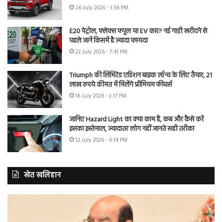
26 July 2026 - 3:56 PM
E20 पेट्रोल, फ्लेक्स फ्यूल या EV कार? नई गाड़ी खरीदने से
पहले जानें किसमें है ज्यादा फायदा
23 July 2026 - 7:41 PM
Triumph की लिमिटेड एडिशन बाइक लॉन्च के लिए तैयार, 21
लाख रुपये कीमत में मिलेंगे प्रीमियम फीचर्स
16 July 2026 - 3:17 PM
जानिए Hazard Light का क्या काम है, कब और कैसे करें
इसका इस्तेमाल, ज्यादातर लोग नहीं जानते सही तरीका
12 July 2026 - 6:14 PM
खेत खलिहान