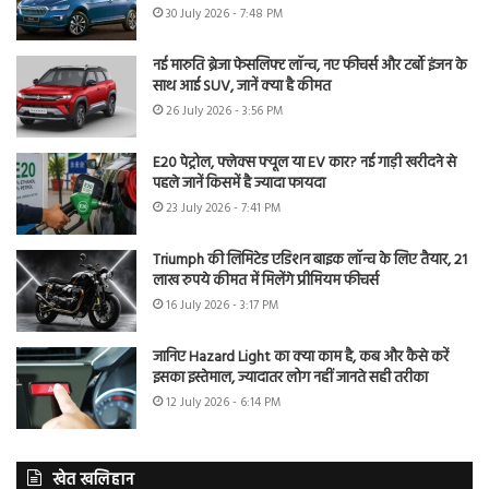
30 July 2026 - 7:48 PM
नई मारुति ब्रेजा फेसलिफ्ट लॉन्च, नए फीचर्स और टर्बो इंजन के
साथ आई SUV, जानें क्या है कीमत
26 July 2026 - 3:56 PM
E20 पेट्रोल, फ्लेक्स फ्यूल या EV कार? नई गाड़ी खरीदने से
पहले जानें किसमें है ज्यादा फायदा
23 July 2026 - 7:41 PM
Triumph की लिमिटेड एडिशन बाइक लॉन्च के लिए तैयार, 21
लाख रुपये कीमत में मिलेंगे प्रीमियम फीचर्स
16 July 2026 - 3:17 PM
जानिए Hazard Light का क्या काम है, कब और कैसे करें
इसका इस्तेमाल, ज्यादातर लोग नहीं जानते सही तरीका
12 July 2026 - 6:14 PM
खेत खलिहान