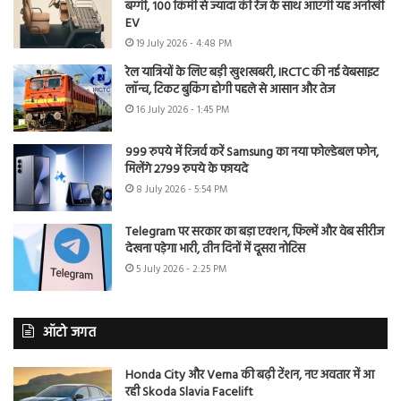
बग्गी, 100 किमी से ज्यादा की रेंज के साथ आएगी यह अनोखी
EV
19 July 2026 - 4:48 PM
रेल यात्रियों के लिए बड़ी खुशखबरी, IRCTC की नई वेबसाइट
लॉन्च, टिकट बुकिंग होगी पहले से आसान और तेज
16 July 2026 - 1:45 PM
999 रुपये में रिजर्व करें Samsung का नया फोल्डेबल फोन,
मिलेंगे 2799 रुपये के फायदे
8 July 2026 - 5:54 PM
Telegram पर सरकार का बड़ा एक्शन, फिल्में और वेब सीरीज
देखना पड़ेगा भारी, तीन दिनों में दूसरा नोटिस
5 July 2026 - 2:25 PM
ऑटो जगत
Honda City और Verna की बढ़ी टेंशन, नए अवतार में आ
रही Skoda Slavia Facelift