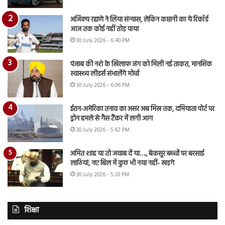
अजिंक्य रहाणे ने लिया संन्यास, लेकिन कप्तानी का ये रिकॉर्ड
आज तक कोई नहीं तोड़ पाया
30 July 2026 - 6:40 PM
पंजाब की नशे के खिलाफ जंग को मिली नई ताकत, मानसिक
स्वास्थ्य लीडर्स संभालेंगे मोर्चा
30 July 2026 - 6:06 PM
ईरान-अमेरिका तनाव का असर अब मिस्र तक, दमियाता पोर्ट पर
ड्रोन हमले से गैस टैंकर में लगी आग
30 July 2026 - 5:42 PM
अमित शाह या तो जवाब दें या…., बेकसूर बच्चों पर बरसाई
लाठियां, नए बिल में कुछ भी नया नहीं- खड़गे
30 July 2026 - 5:20 PM
शिक्षा