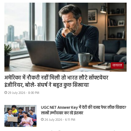
वायरल
अमेरिका में नौकरी नहीं मिली तो भारत लौटे सॉफ्टवेयर
इंजीनियर, बोले- संघर्ष ने बहुत कुछ सिखाया
29 July 2026 - 8:00 PM
UGC NET Answer Key में देरी की वजह पेपर लीक विवाद?
लाखों उम्मीदवार कर रहे इंतजार
26 July 2026 - 6:11 PM