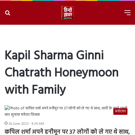
Search
M
for
8/6/2026, 6:35:10 PM
Kapil Sharma Ginni
Chatrath Honeymoon
with Family
मनोरंजन
26 June 2023 - 9:24 AM
कपिल शर्मा अपने हनीमून पर 37 लोगों को ले गए थे साथ,