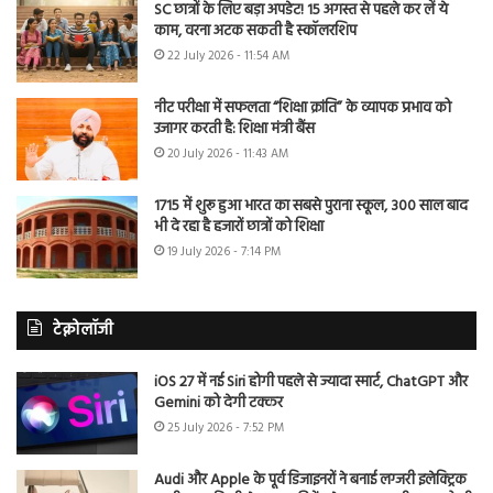
SC छात्रों के लिए बड़ा अपडेट! 15 अगस्त से पहले कर लें ये
काम, वरना अटक सकती है स्कॉलरशिप
22 July 2026 - 11:54 AM
नीट परीक्षा में सफलता “शिक्षा क्रांति” के व्यापक प्रभाव को
उजागर करती है: शिक्षा मंत्री बैंस
20 July 2026 - 11:43 AM
1715 में शुरू हुआ भारत का सबसे पुराना स्कूल, 300 साल बाद
भी दे रहा है हजारों छात्रों को शिक्षा
19 July 2026 - 7:14 PM
टेक्नोलॉजी
iOS 27 में नई Siri होगी पहले से ज्यादा स्मार्ट, ChatGPT और
Gemini को देगी टक्कर
25 July 2026 - 7:52 PM
Audi और Apple के पूर्व डिजाइनरों ने बनाई लग्जरी इलेक्ट्रिक