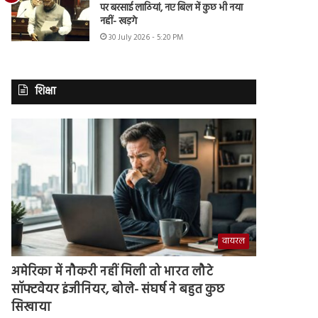
पर बरसाई लाठियां, नए बिल में कुछ भी नया
नहीं- खड़गे
30 July 2026 - 5:20 PM
शिक्षा
वायरल
अमेरिका में नौकरी नहीं मिली तो भारत लौटे
सॉफ्टवेयर इंजीनियर, बोले- संघर्ष ने बहुत कुछ
सिखाया