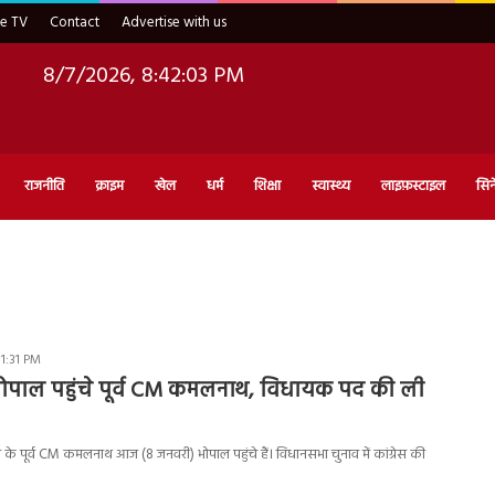
ve TV
Contact
Advertise with us
8/7/2026, 8:42:03 PM
राजनीति
क्राइम
खेल
धर्म
शिक्षा
स्वास्थ्य
लाइफ़स्टाइल
सिन
 1:31 PM
पाल पहुंचे पूर्व CM कमलनाथ, विधायक पद की ली
के पूर्व CM कमलनाथ आज (8 जनवरी) भोपाल पहुंचे हैं। विधानसभा चुनाव में कांग्रेस की