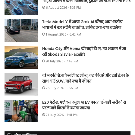
गाड़ियां आपस में करेंगी बातचीत, ड्राइवर को पहले मिलेगा अलर्ट
6 August 2026 - 5:33 PM
Tesla Model Y में आया Grok AI फीचर, अब भारतीय
भाषाओं में कर सकेंगे बातचीत, जानिए क्या-क्या बदलेगा
1 August 2026 - 6:42 PM
Honda City और Verna की बढ़ी टेंशन, नए अवतार में आ
रही Skoda Slavia Facelift
30 July 2026 - 7:48 PM
नई मारुति ब्रेजा फेसलिफ्ट लॉन्च, नए फीचर्स और टर्बो इंजन के
साथ आई SUV, जानें क्या है कीमत
26 July 2026 - 3:56 PM
E20 पेट्रोल, फ्लेक्स फ्यूल या EV कार? नई गाड़ी खरीदने से
पहले जानें किसमें है ज्यादा फायदा
23 July 2026 - 7:41 PM