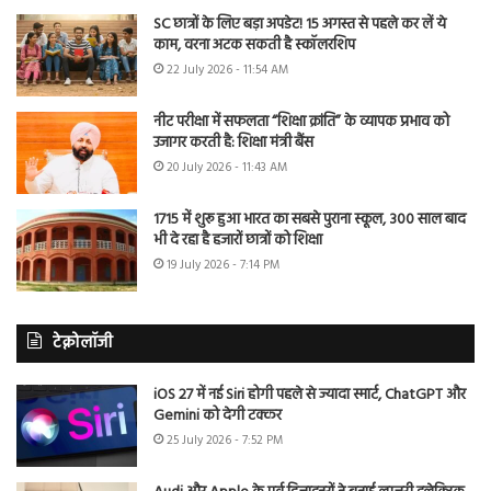
SC छात्रों के लिए बड़ा अपडेट! 15 अगस्त से पहले कर लें ये
काम, वरना अटक सकती है स्कॉलरशिप
22 July 2026 - 11:54 AM
नीट परीक्षा में सफलता “शिक्षा क्रांति” के व्यापक प्रभाव को
उजागर करती है: शिक्षा मंत्री बैंस
20 July 2026 - 11:43 AM
1715 में शुरू हुआ भारत का सबसे पुराना स्कूल, 300 साल बाद
भी दे रहा है हजारों छात्रों को शिक्षा
19 July 2026 - 7:14 PM
टेक्नोलॉजी
iOS 27 में नई Siri होगी पहले से ज्यादा स्मार्ट, ChatGPT और
Gemini को देगी टक्कर
25 July 2026 - 7:52 PM