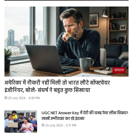
वायरल
अमेरिका में नौकरी नहीं मिली तो भारत लौटे सॉफ्टवेयर
इंजीनियर, बोले- संघर्ष ने बहुत कुछ सिखाया
29 July 2026 - 8:00 PM
UGC NET Answer Key में देरी की वजह पेपर लीक विवाद?
लाखों उम्मीदवार कर रहे इंतजार
26 July 2026 - 6:11 PM