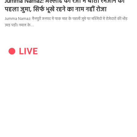
Jumma Namaz: अल्लाह की रजा में बीता रमजान का
पहला जुमा, सिर्फ भूखे रहने का नाम नहीं रोजा
Jumma Namaz: मैनपुरी जनपद में पाक माह के पहली जुमे पर मस्जिदों में रोजेदारों की भीड़
उमड़ पड़ी। नमाज के…