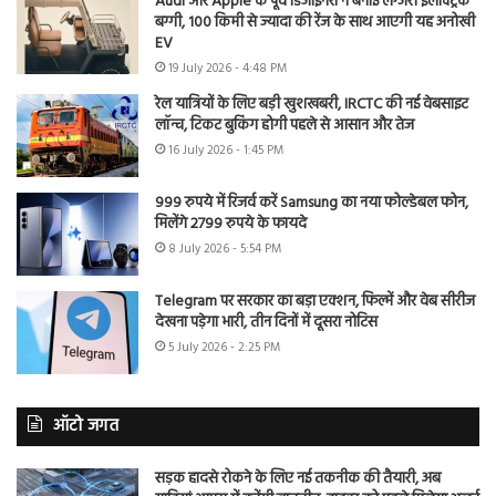
Audi और Apple के पूर्व डिजाइनरों ने बनाई लग्जरी इलेक्ट्रिक
बग्गी, 100 किमी से ज्यादा की रेंज के साथ आएगी यह अनोखी
EV
19 July 2026 - 4:48 PM
रेल यात्रियों के लिए बड़ी खुशखबरी, IRCTC की नई वेबसाइट
लॉन्च, टिकट बुकिंग होगी पहले से आसान और तेज
16 July 2026 - 1:45 PM
999 रुपये में रिजर्व करें Samsung का नया फोल्डेबल फोन,
मिलेंगे 2799 रुपये के फायदे
8 July 2026 - 5:54 PM
Telegram पर सरकार का बड़ा एक्शन, फिल्में और वेब सीरीज
देखना पड़ेगा भारी, तीन दिनों में दूसरा नोटिस
5 July 2026 - 2:25 PM
ऑटो जगत
सड़क हादसे रोकने के लिए नई तकनीक की तैयारी, अब