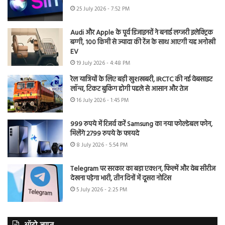
25 July 2026 - 7:52 PM
Audi और Apple के पूर्व डिजाइनरों ने बनाई लग्जरी इलेक्ट्रिक
बग्गी, 100 किमी से ज्यादा की रेंज के साथ आएगी यह अनोखी
EV
19 July 2026 - 4:48 PM
रेल यात्रियों के लिए बड़ी खुशखबरी, IRCTC की नई वेबसाइट
लॉन्च, टिकट बुकिंग होगी पहले से आसान और तेज
16 July 2026 - 1:45 PM
999 रुपये में रिजर्व करें Samsung का नया फोल्डेबल फोन,
मिलेंगे 2799 रुपये के फायदे
8 July 2026 - 5:54 PM
Telegram पर सरकार का बड़ा एक्शन, फिल्में और वेब सीरीज
देखना पड़ेगा भारी, तीन दिनों में दूसरा नोटिस
5 July 2026 - 2:25 PM