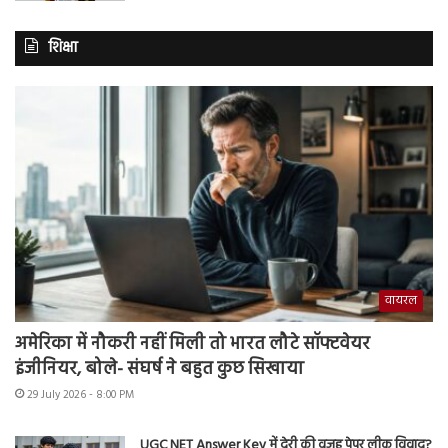
शिक्षा
वायरल
अमेरिका में नौकरी नहीं मिली तो भारत लौटे सॉफ्टवेयर
इंजीनियर, बोले- संघर्ष ने बहुत कुछ सिखाया
29 July 2026 - 8:00 PM
UGC NET Answer Key में देरी की वजह पेपर लीक विवाद?