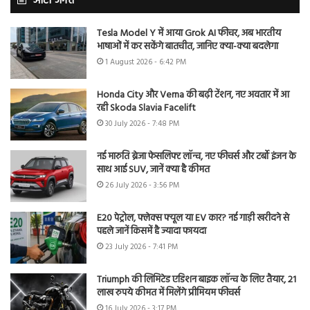
ऑटो जगत
Tesla Model Y में आया Grok AI फीचर, अब भारतीय
भाषाओं में कर सकेंगे बातचीत, जानिए क्या-क्या बदलेगा
1 August 2026 - 6:42 PM
Honda City और Verna की बढ़ी टेंशन, नए अवतार में आ
रही Skoda Slavia Facelift
30 July 2026 - 7:48 PM
नई मारुति ब्रेजा फेसलिफ्ट लॉन्च, नए फीचर्स और टर्बो इंजन के
साथ आई SUV, जानें क्या है कीमत
26 July 2026 - 3:56 PM
E20 पेट्रोल, फ्लेक्स फ्यूल या EV कार? नई गाड़ी खरीदने से
पहले जानें किसमें है ज्यादा फायदा
23 July 2026 - 7:41 PM
Triumph की लिमिटेड एडिशन बाइक लॉन्च के लिए तैयार, 21
लाख रुपये कीमत में मिलेंगे प्रीमियम फीचर्स
16 July 2026 - 3:17 PM