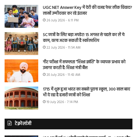
UGC NET Answer Key में देरी की वजह पेपर लीक विवाद?
लाखों उम्मीदवार कर रहे इंतजार
26 July 2026 - 6:11 PM
SC छात्रों के लिए बड़ा अपडेट! 15 अगस्त से पहले कर लें ये
काम, वरना अटक सकती है स्कॉलरशिप
22 July 2026 - 11:54 AM
नीट परीक्षा में सफलता “शिक्षा क्रांति” के व्यापक प्रभाव को
उजागर करती है: शिक्षा मंत्री बैंस
20 July 2026 - 11:43 AM
1715 में शुरू हुआ भारत का सबसे पुराना स्कूल, 300 साल बाद
भी दे रहा है हजारों छात्रों को शिक्षा
19 July 2026 - 7:14 PM
टेक्नोलॉजी