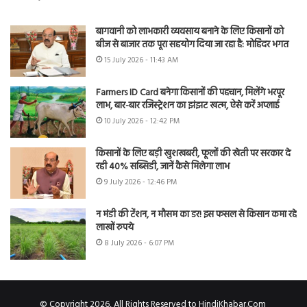
बागवानी को लाभकारी व्यवसाय बनाने के लिए किसानों को
बीज से बाजार तक पूरा सहयोग दिया जा रहा है: मोहिंदर भगत
15 July 2026 - 11:43 AM
Farmers ID Card बनेगा किसानों की पहचान, मिलेंगे भरपूर
लाभ, बार-बार रजिस्ट्रेशन का झंझट खत्म, ऐसे करें अप्लाई
10 July 2026 - 12:42 PM
किसानों के लिए बड़ी खुशखबरी, फूलों की खेती पर सरकार दे
रही 40% सब्सिडी, जानें कैसे मिलेगा लाभ
9 July 2026 - 12:46 PM
न मंडी की टेंशन, न मौसम का डर! इस फसल से किसान कमा रहे
लाखों रुपये
8 July 2026 - 6:07 PM
© Copyright 2026, All Rights Reserved to HindiKhabar.Com