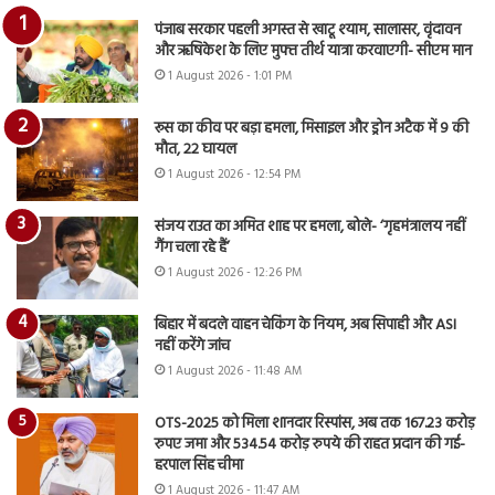
पंजाब सरकार पहली अगस्त से खाटू श्याम, सालासर, वृंदावन
और ऋषिकेश के लिए मुफ्त तीर्थ यात्रा करवाएगी- सीएम मान
1 August 2026 - 1:01 PM
रूस का कीव पर बड़ा हमला, मिसाइल और ड्रोन अटैक में 9 की
मौत, 22 घायल
1 August 2026 - 12:54 PM
संजय राउत का अमित शाह पर हमला, बोले- ‘गृहमंत्रालय नहीं
गैंग चला रहे हैं’
1 August 2026 - 12:26 PM
बिहार में बदले वाहन चेकिंग के नियम, अब सिपाही और ASI
नहीं करेंगे जांच
1 August 2026 - 11:48 AM
OTS-2025 को मिला शानदार रिस्पांस, अब तक 167.23 करोड़
रुपए जमा और 534.54 करोड़ रुपये की राहत प्रदान की गई-
हरपाल सिंह चीमा
1 August 2026 - 11:47 AM