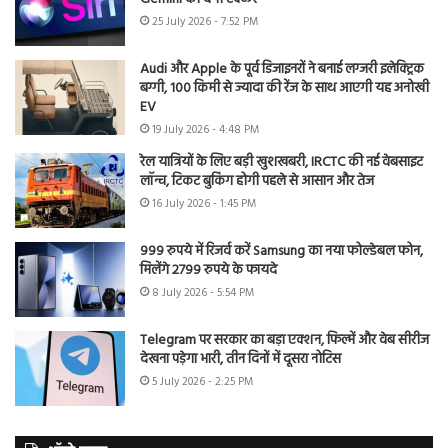
25 July 2026 - 7:52 PM
Audi और Apple के पूर्व डिजाइनरों ने बनाई लग्जरी इलेक्ट्रिक
बग्गी, 100 किमी से ज्यादा की रेंज के साथ आएगी यह अनोखी
EV
19 July 2026 - 4:48 PM
रेल यात्रियों के लिए बड़ी खुशखबरी, IRCTC की नई वेबसाइट
लॉन्च, टिकट बुकिंग होगी पहले से आसान और तेज
16 July 2026 - 1:45 PM
999 रुपये में रिजर्व करें Samsung का नया फोल्डेबल फोन,
मिलेंगे 2799 रुपये के फायदे
8 July 2026 - 5:54 PM
Telegram पर सरकार का बड़ा एक्शन, फिल्में और वेब सीरीज
देखना पड़ेगा भारी, तीन दिनों में दूसरा नोटिस
5 July 2026 - 2:25 PM