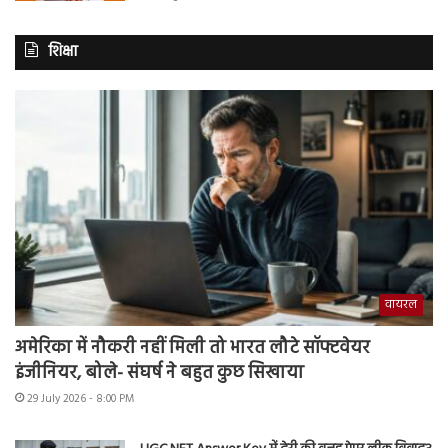
शिक्षा
वायरल
अमेरिका में नौकरी नहीं मिली तो भारत लौटे सॉफ्टवेयर
इंजीनियर, बोले- संघर्ष ने बहुत कुछ सिखाया
29 July 2026 - 8:00 PM