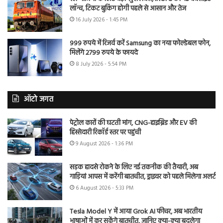
लॉन्च, टिकट बुकिंग होगी पहले से आसान और तेज
16 July 2026 - 1:45 PM
999 रुपये में रिजर्व करें Samsung का नया फोल्डेबल फोन,
मिलेंगे 2799 रुपये के फायदे
8 July 2026 - 5:54 PM
ऑटो जगत
पेट्रोल कारों की घटती मांग, CNG-हाइब्रिड और EV की
हिस्सेदारी रिकॉर्ड स्तर पर पहुंची
9 August 2026 - 1:36 PM
सड़क हादसे रोकने के लिए नई तकनीक की तैयारी, अब
गाड़ियां आपस में करेंगी बातचीत, ड्राइवर को पहले मिलेगा अलर्ट
6 August 2026 - 5:33 PM
Tesla Model Y में आया Grok AI फीचर, अब भारतीय
भाषाओं में कर सकेंगे बातचीत, जानिए क्या-क्या बदलेगा