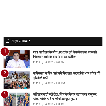
ताज़ा समाचार
छात्र आंदोलन के बीच JPSC के पूर्व चेयरमैन एल. खांग्याते
गिरफ्तार, छापे के बाद दिया था इस्तीफा
10 August 2026 - 3:02 PM
पाकिस्तान में फिर आटे की किल्लत, महंगाई से आम लोगों की
मुश्किलें बढ़ीं
10 August 2026 - 2:38 PM
महिला बनाती रही रील, ब्रिज के किनारे पहुंच गया मासूमस,
Viral Video देख लोगों का फूटा गुस्सा
10 August 2026 - 2:31 PM