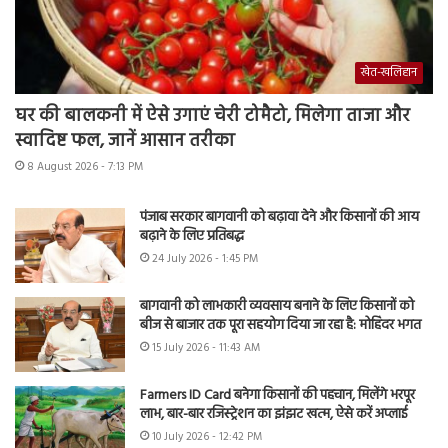
खेत-खलिहान
घर की बालकनी में ऐसे उगाएं चेरी टोमैटो, मिलेगा ताजा और
स्वादिष्ट फल, जानें आसान तरीका
8 August 2026 - 7:13 PM
पंजाब सरकार बागवानी को बढ़ावा देने और किसानों की आय
बढ़ाने के लिए प्रतिबद्ध
24 July 2026 - 1:45 PM
बागवानी को लाभकारी व्यवसाय बनाने के लिए किसानों को
बीज से बाजार तक पूरा सहयोग दिया जा रहा है: मोहिंदर भगत
15 July 2026 - 11:43 AM
Farmers ID Card बनेगा किसानों की पहचान, मिलेंगे भरपूर
लाभ, बार-बार रजिस्ट्रेशन का झंझट खत्म, ऐसे करें अप्लाई
10 July 2026 - 12:42 PM