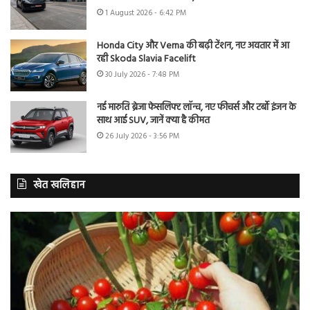
1 August 2026 - 6:42 PM
Honda City और Verna की बढ़ी टेंशन, नए अवतार में आ
रही Skoda Slavia Facelift
30 July 2026 - 7:48 PM
नई मारुति ब्रेजा फेसलिफ्ट लॉन्च, नए फीचर्स और टर्बो इंजन के
साथ आई SUV, जानें क्या है कीमत
26 July 2026 - 3:56 PM
खेत खलिहान