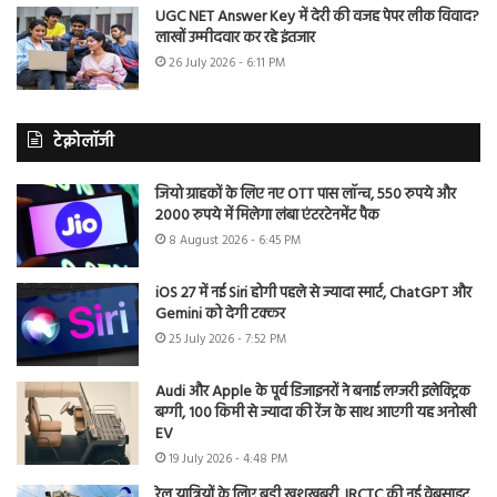
UGC NET Answer Key में देरी की वजह पेपर लीक विवाद?
लाखों उम्मीदवार कर रहे इंतजार
26 July 2026 - 6:11 PM
टेक्नोलॉजी
जियो ग्राहकों के लिए नए OTT पास लॉन्च, 550 रुपये और
2000 रुपये में मिलेगा लंबा एंटरटेनमेंट पैक
8 August 2026 - 6:45 PM
iOS 27 में नई Siri होगी पहले से ज्यादा स्मार्ट, ChatGPT और
Gemini को देगी टक्कर
25 July 2026 - 7:52 PM
Audi और Apple के पूर्व डिजाइनरों ने बनाई लग्जरी इलेक्ट्रिक
बग्गी, 100 किमी से ज्यादा की रेंज के साथ आएगी यह अनोखी
EV
19 July 2026 - 4:48 PM
रेल यात्रियों के लिए बड़ी खुशखबरी, IRCTC की नई वेबसाइट