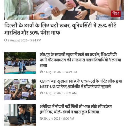
शिक्षा
दिल्ली के छात्रों के लिए बड़ी खबर, यूनिवर्सिटी में 25% सीटें
आरक्षित और 50% फीस माफ
9 August 2026 - 5:24 PM
जोधपुर के सरकारी स्कूल में छात्रों का प्रदर्शन, शिक्षकों की
कमी और जलभराव की समस्या से नाराज विद्यार्थियों ने लगाया
ताला
7 August 2026 - 4:49 PM
CBI का बड़ा खुलासा: NTA के एक्सपर्ट्स के जरिए लीक हुआ
NEET-UG का पेपर, चार्जशीट में चौंकाने वाले खुलासे
7 August 2026 - 9:21 AM
अमेरिका में नौकरी नहीं मिली तो भारत लौटे सॉफ्टवेयर
इंजीनियर, बोले- संघर्ष ने बहुत कुछ सिखाया
29 July 2026 - 8:00 PM