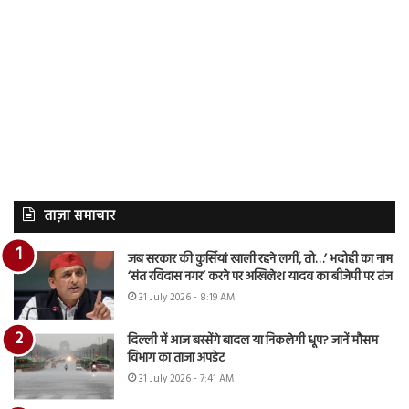
ताज़ा समाचार
जब सरकार की कुर्सियां खाली रहने लगीं, तो…’ भदोही का नाम
‘संत रविदास नगर’ करने पर अखिलेश यादव का बीजेपी पर तंज
31 July 2026 - 8:19 AM
दिल्ली में आज बरसेंगे बादल या निकलेगी धूप? जानें मौसम
विभाग का ताजा अपडेट
31 July 2026 - 7:41 AM