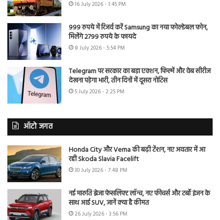
16 July 2026 - 1:45 PM
999 रुपये में रिजर्व करें Samsung का नया फोल्डेबल फोन,
मिलेंगे 2799 रुपये के फायदे
8 July 2026 - 5:54 PM
Telegram पर सरकार का बड़ा एक्शन, फिल्में और वेब सीरीज
देखना पड़ेगा भारी, तीन दिनों में दूसरा नोटिस
5 July 2026 - 2:25 PM
ऑटो जगत
Honda City और Verna की बढ़ी टेंशन, नए अवतार में आ
रही Skoda Slavia Facelift
30 July 2026 - 7:48 PM
नई मारुति ब्रेजा फेसलिफ्ट लॉन्च, नए फीचर्स और टर्बो इंजन के
साथ आई SUV, जानें क्या है कीमत
26 July 2026 - 3:56 PM