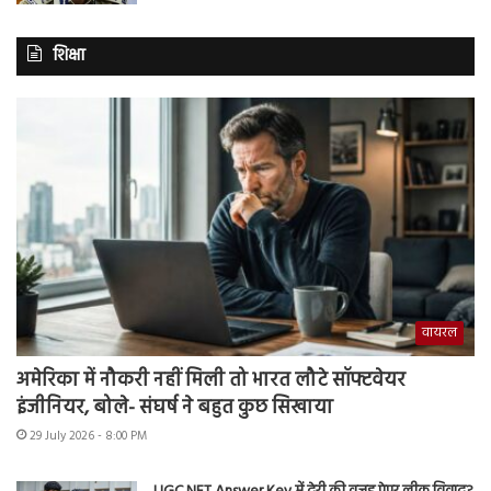
शिक्षा
वायरल
अमेरिका में नौकरी नहीं मिली तो भारत लौटे सॉफ्टवेयर
इंजीनियर, बोले- संघर्ष ने बहुत कुछ सिखाया
29 July 2026 - 8:00 PM