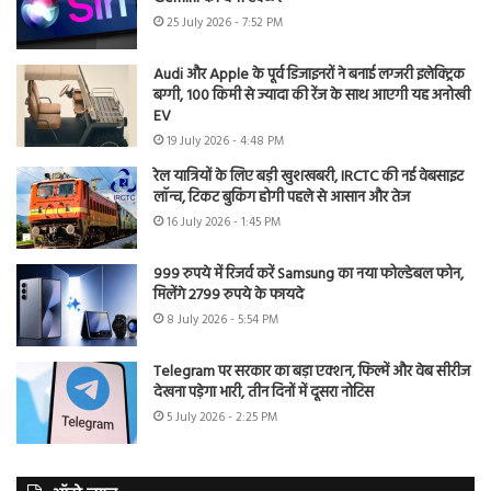
25 July 2026 - 7:52 PM
Audi और Apple के पूर्व डिजाइनरों ने बनाई लग्जरी इलेक्ट्रिक
बग्गी, 100 किमी से ज्यादा की रेंज के साथ आएगी यह अनोखी
EV
19 July 2026 - 4:48 PM
रेल यात्रियों के लिए बड़ी खुशखबरी, IRCTC की नई वेबसाइट
लॉन्च, टिकट बुकिंग होगी पहले से आसान और तेज
16 July 2026 - 1:45 PM
999 रुपये में रिजर्व करें Samsung का नया फोल्डेबल फोन,
मिलेंगे 2799 रुपये के फायदे
8 July 2026 - 5:54 PM
Telegram पर सरकार का बड़ा एक्शन, फिल्में और वेब सीरीज
देखना पड़ेगा भारी, तीन दिनों में दूसरा नोटिस
5 July 2026 - 2:25 PM