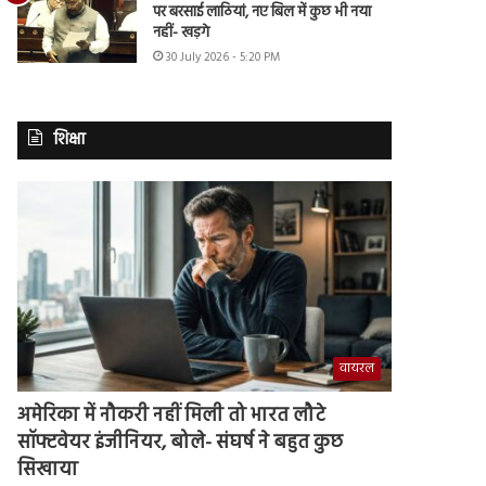
पर बरसाई लाठियां, नए बिल में कुछ भी नया
नहीं- खड़गे
30 July 2026 - 5:20 PM
शिक्षा
वायरल
अमेरिका में नौकरी नहीं मिली तो भारत लौटे
सॉफ्टवेयर इंजीनियर, बोले- संघर्ष ने बहुत कुछ
सिखाया