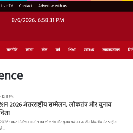
Live TV
Contact
Advertise with us
8/6/2026, 6:58:32 PM
राजनीति
क्राइम
खेल
धर्म
शिक्षा
स्वास्थ्य
लाइफ़स्टाइल
सिन
rence
 12:11 PM
रेशन 2026 अंतरराष्ट्रीय सम्मेलन, लोकतंत्र और चुनाव
 दिशा
26 : भारत निर्वाचन आयोग का लोकतंत्र और चुनाव प्रबंधन पर तीन दिवसीय अंतरराष्ट्रीय
नई…