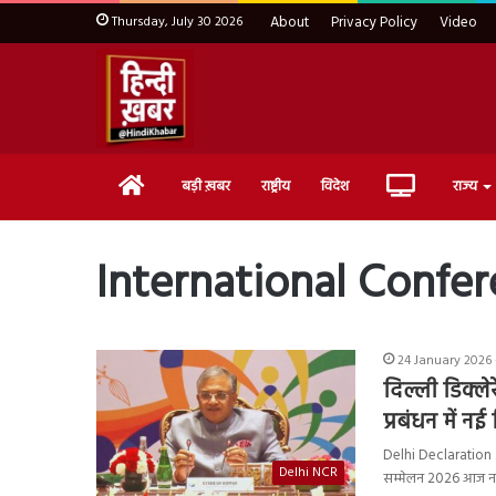
Thursday, July 30 2026
About
Privacy Policy
Video
Home
Live
बड़ी ख़बर
राष्ट्रीय
विदेश
राज्य
TV
International Confe
24 January 2026 -
दिल्ली डिक्ले
प्रबंधन में नई
Delhi Declaration 20
Delhi NCR
सम्मेलन 2026 आज 