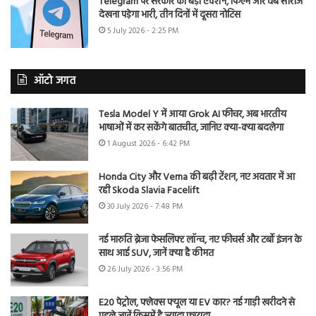
Telegram पर सरकार का बड़ा एक्शन, फिल्में और वेब सीरीज
देखना पड़ेगा भारी, तीन दिनों में दूसरा नोटिस
5 July 2026 - 2:25 PM
ऑटो जगत
Tesla Model Y में आया Grok AI फीचर, अब भारतीय
भाषाओं में कर सकेंगे बातचीत, जानिए क्या-क्या बदलेगा
1 August 2026 - 6:42 PM
Honda City और Verna की बढ़ी टेंशन, नए अवतार में आ
रही Skoda Slavia Facelift
30 July 2026 - 7:48 PM
नई मारुति ब्रेजा फेसलिफ्ट लॉन्च, नए फीचर्स और टर्बो इंजन के
साथ आई SUV, जानें क्या है कीमत
26 July 2026 - 3:56 PM
E20 पेट्रोल, फ्लेक्स फ्यूल या EV कार? नई गाड़ी खरीदने से