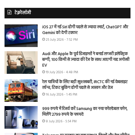
टेक्नोलॉजी
iOS 27 में नई Siri होगी पहले से ज्यादा स्मार्ट, ChatGPT और
Gemini को देगी टक्कर
25 July 2026 - 7:52 PM
Audi और Apple के पूर्व डिजाइनरों ने बनाई लग्जरी इलेक्ट्रिक
बग्गी, 100 किमी से ज्यादा की रेंज के साथ आएगी यह अनोखी
EV
19 July 2026 - 4:48 PM
रेल यात्रियों के लिए बड़ी खुशखबरी, IRCTC की नई वेबसाइट
लॉन्च, टिकट बुकिंग होगी पहले से आसान और तेज
16 July 2026 - 1:45 PM
999 रुपये में रिजर्व करें Samsung का नया फोल्डेबल फोन,
मिलेंगे 2799 रुपये के फायदे
8 July 2026 - 5:54 PM