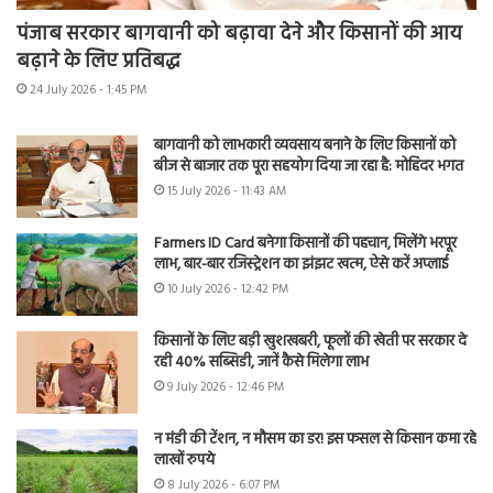
पंजाब सरकार बागवानी को बढ़ावा देने और किसानों की आय
बढ़ाने के लिए प्रतिबद्ध
24 July 2026 - 1:45 PM
बागवानी को लाभकारी व्यवसाय बनाने के लिए किसानों को
बीज से बाजार तक पूरा सहयोग दिया जा रहा है: मोहिंदर भगत
15 July 2026 - 11:43 AM
Farmers ID Card बनेगा किसानों की पहचान, मिलेंगे भरपूर
लाभ, बार-बार रजिस्ट्रेशन का झंझट खत्म, ऐसे करें अप्लाई
10 July 2026 - 12:42 PM
किसानों के लिए बड़ी खुशखबरी, फूलों की खेती पर सरकार दे
रही 40% सब्सिडी, जानें कैसे मिलेगा लाभ
9 July 2026 - 12:46 PM
न मंडी की टेंशन, न मौसम का डर! इस फसल से किसान कमा रहे
लाखों रुपये
8 July 2026 - 6:07 PM