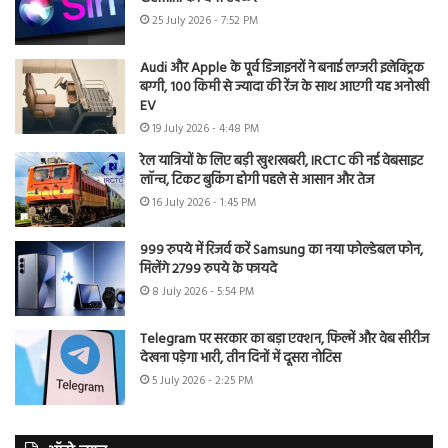
25 July 2026 - 7:52 PM
Audi और Apple के पूर्व डिजाइनरों ने बनाई लग्जरी इलेक्ट्रिक
बग्गी, 100 किमी से ज्यादा की रेंज के साथ आएगी यह अनोखी
EV
19 July 2026 - 4:48 PM
रेल यात्रियों के लिए बड़ी खुशखबरी, IRCTC की नई वेबसाइट
लॉन्च, टिकट बुकिंग होगी पहले से आसान और तेज
16 July 2026 - 1:45 PM
999 रुपये में रिजर्व करें Samsung का नया फोल्डेबल फोन,
मिलेंगे 2799 रुपये के फायदे
8 July 2026 - 5:54 PM
Telegram पर सरकार का बड़ा एक्शन, फिल्में और वेब सीरीज
देखना पड़ेगा भारी, तीन दिनों में दूसरा नोटिस
5 July 2026 - 2:25 PM