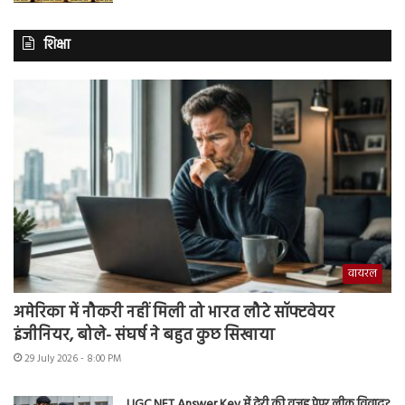
शिक्षा
वायरल
अमेरिका में नौकरी नहीं मिली तो भारत लौटे सॉफ्टवेयर
इंजीनियर, बोले- संघर्ष ने बहुत कुछ सिखाया
29 July 2026 - 8:00 PM
UGC NET Answer Key में देरी की वजह पेपर लीक विवाद?