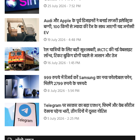
25 July 2026 - 7:52 PM
Audi और Apple के पूर्व डिजाइनरों ने बनाई लग्जरी इलेक्ट्रिक
बग्गी, 100 किमी से ज्यादा की रेंज के साथ आएगी यह अनोखी
EV
19 July 2026 - 4:48 PM
रेल यात्रियों के लिए बड़ी खुशखबरी, IRCTC की नई वेबसाइट
लॉन्च, टिकट बुकिंग होगी पहले से आसान और तेज
16 July 2026 - 1:45 PM
999 रुपये में रिजर्व करें Samsung का नया फोल्डेबल फोन,
मिलेंगे 2799 रुपये के फायदे
8 July 2026 - 5:54 PM
Telegram पर सरकार का बड़ा एक्शन, फिल्में और वेब सीरीज
देखना पड़ेगा भारी, तीन दिनों में दूसरा नोटिस
5 July 2026 - 2:25 PM