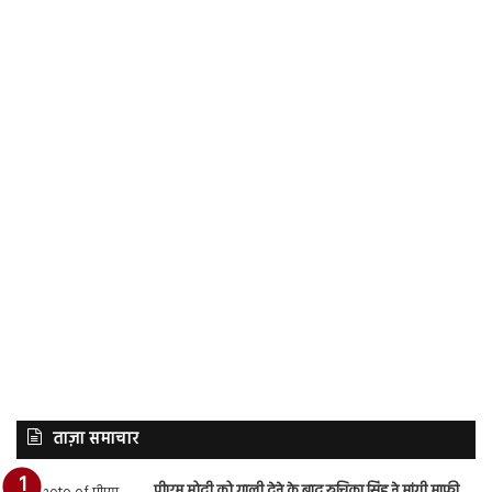
ताज़ा समाचार
पीएम मोदी को गाली देने के बाद रुचिका सिंह ने मांगी माफी,