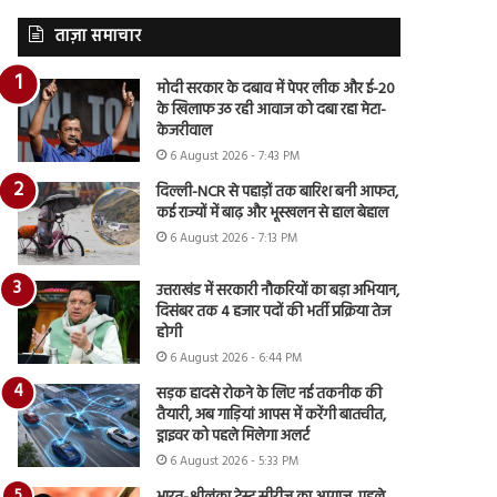
ताज़ा समाचार
मोदी सरकार के दबाव में पेपर लीक और ई-20
के खिलाफ उठ रही आवाज को दबा रहा मेटा-
केजरीवाल
6 August 2026 - 7:43 PM
दिल्ली-NCR से पहाड़ों तक बारिश बनी आफत,
कई राज्यों में बाढ़ और भूस्खलन से हाल बेहाल
6 August 2026 - 7:13 PM
उत्तराखंड में सरकारी नौकरियों का बड़ा अभियान,
दिसंबर तक 4 हजार पदों की भर्ती प्रक्रिया तेज
होगी
6 August 2026 - 6:44 PM
सड़क हादसे रोकने के लिए नई तकनीक की
तैयारी, अब गाड़ियां आपस में करेंगी बातचीत,
ड्राइवर को पहले मिलेगा अलर्ट
6 August 2026 - 5:33 PM