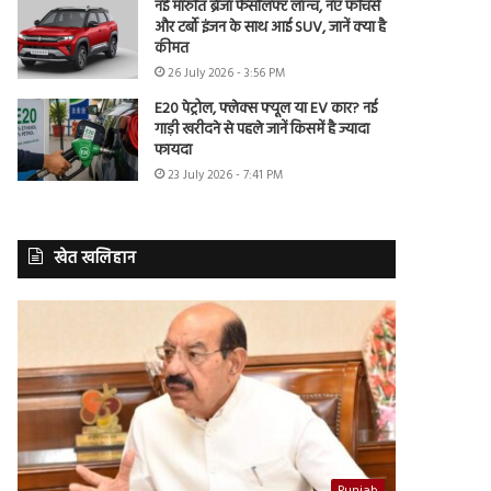
नई मारुति ब्रेजा फेसलिफ्ट लॉन्च, नए फीचर्स
और टर्बो इंजन के साथ आई SUV, जानें क्या है
कीमत
26 July 2026 - 3:56 PM
E20 पेट्रोल, फ्लेक्स फ्यूल या EV कार? नई
गाड़ी खरीदने से पहले जानें किसमें है ज्यादा
फायदा
23 July 2026 - 7:41 PM
खेत खलिहान
Punjab