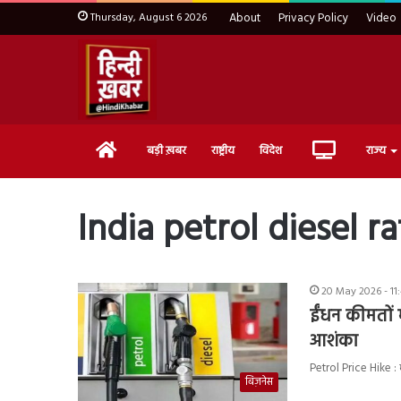
Thursday, August 6 2026
About
Privacy Policy
Video
Home
Live
बड़ी ख़बर
राष्ट्रीय
विदेश
राज्य
TV
India petrol diesel ra
20 May 2026 - 11
ईंधन कीमतों म
आशंका
Petrol Price Hike : 
बिज़नेस