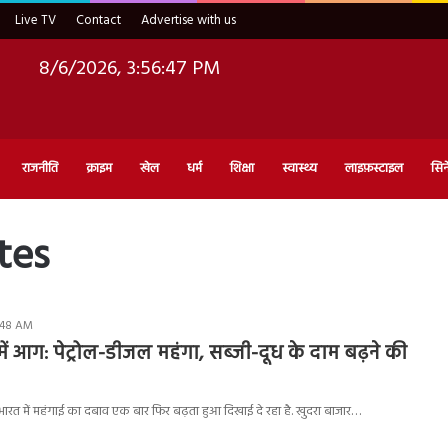
Live TV
Contact
Advertise with us
8/6/2026, 3:56:48 PM
राजनीति
क्राइम
खेल
धर्म
शिक्षा
स्वास्थ्य
लाइफ़स्टाइल
सिन
tes
:48 AM
ें आग: पेट्रोल-डीजल महंगा, सब्जी-दूध के दाम बढ़ने की
भारत में महंगाई का दबाव एक बार फिर बढ़ता हुआ दिखाई दे रहा है. खुदरा बाजार…