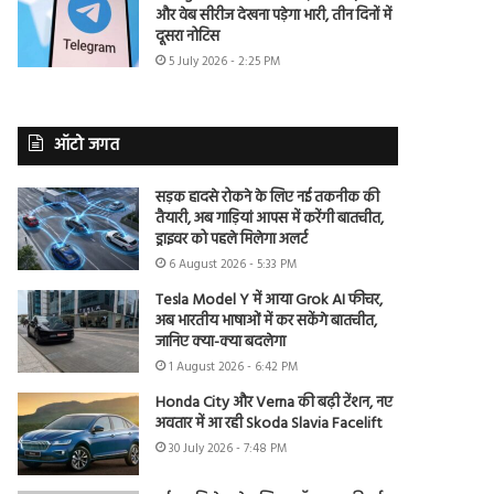
और वेब सीरीज देखना पड़ेगा भारी, तीन दिनों में
दूसरा नोटिस
5 July 2026 - 2:25 PM
ऑटो जगत
सड़क हादसे रोकने के लिए नई तकनीक की
तैयारी, अब गाड़ियां आपस में करेंगी बातचीत,
ड्राइवर को पहले मिलेगा अलर्ट
6 August 2026 - 5:33 PM
Tesla Model Y में आया Grok AI फीचर,
अब भारतीय भाषाओं में कर सकेंगे बातचीत,
जानिए क्या-क्या बदलेगा
1 August 2026 - 6:42 PM
Honda City और Verna की बढ़ी टेंशन, नए
अवतार में आ रही Skoda Slavia Facelift
30 July 2026 - 7:48 PM