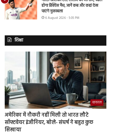
भारत-श्रीलंका टेस्ट सीरीज का आगाज, पहले
होगा प्रैक्टिस मैच, जानें कब और कहां देख
पाएंगे मुकाबला
6 August 2026 - 5:05 PM
शिक्षा
वायरल
अमेरिका में नौकरी नहीं मिली तो भारत लौटे
सॉफ्टवेयर इंजीनियर, बोले- संघर्ष ने बहुत कुछ
सिखाया