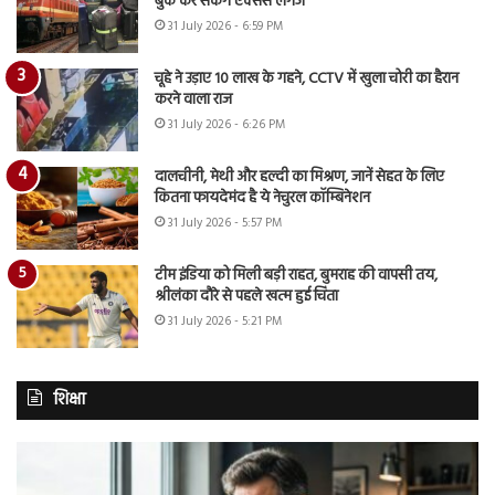
बुक कर सकेंगे एक्सेस लगेज
31 July 2026 - 6:59 PM
चूहे ने उड़ाए 10 लाख के गहने, CCTV में खुला चोरी का हैरान
करने वाला राज
31 July 2026 - 6:26 PM
दालचीनी, मेथी और हल्दी का मिश्रण, जानें सेहत के लिए
कितना फायदेमंद है ये नेचुरल कॉम्बिनेशन
31 July 2026 - 5:57 PM
टीम इंडिया को मिली बड़ी राहत, बुमराह की वापसी तय,
श्रीलंका दौरे से पहले खत्म हुई चिंता
31 July 2026 - 5:21 PM
शिक्षा