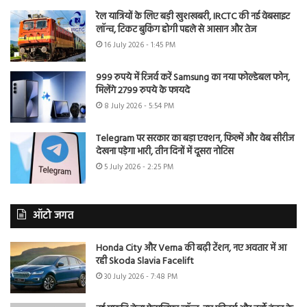
रेल यात्रियों के लिए बड़ी खुशखबरी, IRCTC की नई वेबसाइट
लॉन्च, टिकट बुकिंग होगी पहले से आसान और तेज
16 July 2026 - 1:45 PM
999 रुपये में रिजर्व करें Samsung का नया फोल्डेबल फोन,
मिलेंगे 2799 रुपये के फायदे
8 July 2026 - 5:54 PM
Telegram पर सरकार का बड़ा एक्शन, फिल्में और वेब सीरीज
देखना पड़ेगा भारी, तीन दिनों में दूसरा नोटिस
5 July 2026 - 2:25 PM
ऑटो जगत
Honda City और Verna की बढ़ी टेंशन, नए अवतार में आ
रही Skoda Slavia Facelift
30 July 2026 - 7:48 PM