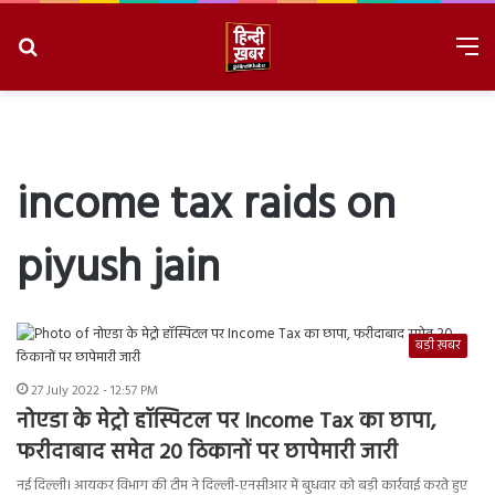
Search
M
for
8/9/2026, 3:29:46 PM
income tax raids on
piyush jain
बड़ी ख़बर
27 July 2022 - 12:57 PM
नोएडा के मेट्रो हॉस्पिटल पर Income Tax का छापा,
फरीदाबाद समेत 20 ठिकानों पर छापेमारी जारी
नई दिल्ली। आयकर विभाग की टीम ने दिल्ली-एनसीआर में बुधवार को बड़ी कार्रवाई करते हुए