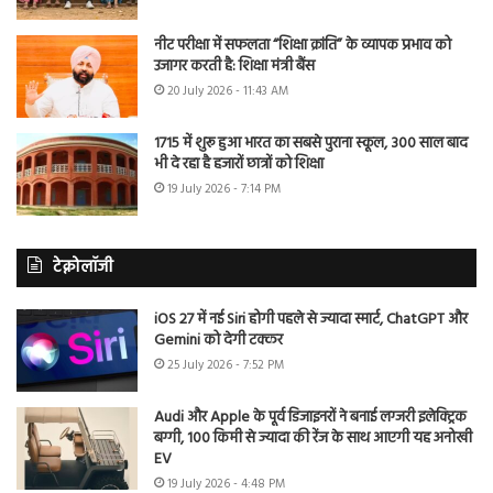
नीट परीक्षा में सफलता “शिक्षा क्रांति” के व्यापक प्रभाव को
उजागर करती है: शिक्षा मंत्री बैंस
20 July 2026 - 11:43 AM
1715 में शुरू हुआ भारत का सबसे पुराना स्कूल, 300 साल बाद
भी दे रहा है हजारों छात्रों को शिक्षा
19 July 2026 - 7:14 PM
टेक्नोलॉजी
iOS 27 में नई Siri होगी पहले से ज्यादा स्मार्ट, ChatGPT और
Gemini को देगी टक्कर
25 July 2026 - 7:52 PM
Audi और Apple के पूर्व डिजाइनरों ने बनाई लग्जरी इलेक्ट्रिक
बग्गी, 100 किमी से ज्यादा की रेंज के साथ आएगी यह अनोखी
EV
19 July 2026 - 4:48 PM