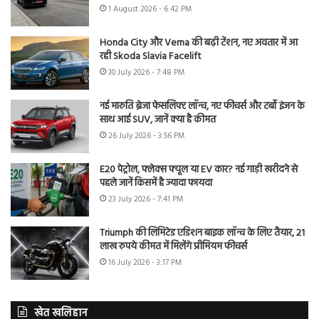
1 August 2026 - 6:42 PM
Honda City और Verna की बढ़ी टेंशन, नए अवतार में आ
रही Skoda Slavia Facelift
30 July 2026 - 7:48 PM
नई मारुति ब्रेजा फेसलिफ्ट लॉन्च, नए फीचर्स और टर्बो इंजन के
साथ आई SUV, जानें क्या है कीमत
26 July 2026 - 3:56 PM
E20 पेट्रोल, फ्लेक्स फ्यूल या EV कार? नई गाड़ी खरीदने से
पहले जानें किसमें है ज्यादा फायदा
23 July 2026 - 7:41 PM
Triumph की लिमिटेड एडिशन बाइक लॉन्च के लिए तैयार, 21
लाख रुपये कीमत में मिलेंगे प्रीमियम फीचर्स
16 July 2026 - 3:17 PM
खेत खलिहान