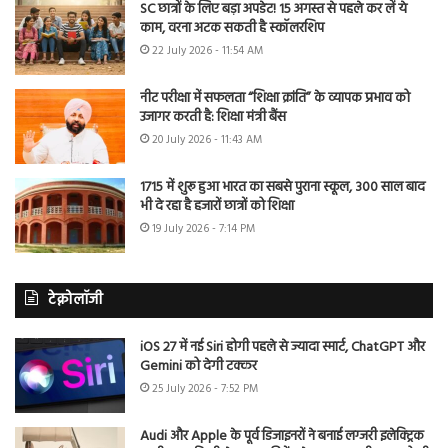
SC छात्रों के लिए बड़ा अपडेट! 15 अगस्त से पहले कर लें ये
काम, वरना अटक सकती है स्कॉलरशिप
22 July 2026 - 11:54 AM
नीट परीक्षा में सफलता “शिक्षा क्रांति” के व्यापक प्रभाव को
उजागर करती है: शिक्षा मंत्री बैंस
20 July 2026 - 11:43 AM
1715 में शुरू हुआ भारत का सबसे पुराना स्कूल, 300 साल बाद
भी दे रहा है हजारों छात्रों को शिक्षा
19 July 2026 - 7:14 PM
टेक्नोलॉजी
iOS 27 में नई Siri होगी पहले से ज्यादा स्मार्ट, ChatGPT और
Gemini को देगी टक्कर
25 July 2026 - 7:52 PM
Audi और Apple के पूर्व डिजाइनरों ने बनाई लग्जरी इलेक्ट्रिक