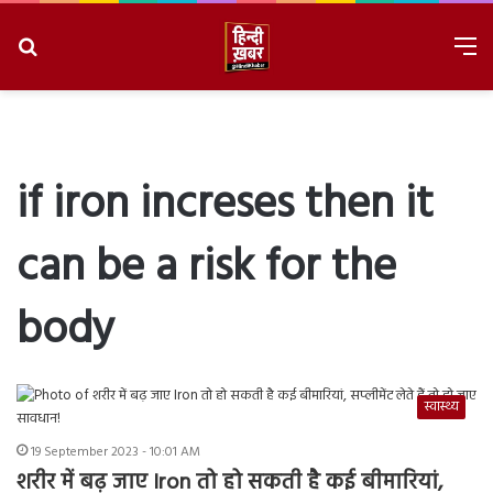
Search
M
for
8/9/2026, 6:24:52 AM
if iron increses then it
can be a risk for the
body
स्वास्थ्य
19 September 2023 - 10:01 AM
शरीर में बढ़ जाए Iron तो हो सकती है कई बीमारियां,