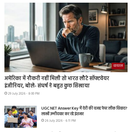
वायरल
अमेरिका में नौकरी नहीं मिली तो भारत लौटे सॉफ्टवेयर
इंजीनियर, बोले- संघर्ष ने बहुत कुछ सिखाया
29 July 2026 - 8:00 PM
UGC NET Answer Key में देरी की वजह पेपर लीक विवाद?
लाखों उम्मीदवार कर रहे इंतजार
26 July 2026 - 6:11 PM