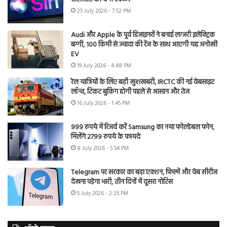
25 July 2026 - 7:52 PM
Audi और Apple के पूर्व डिजाइनरों ने बनाई लग्जरी इलेक्ट्रिक
बग्गी, 100 किमी से ज्यादा की रेंज के साथ आएगी यह अनोखी
EV
19 July 2026 - 4:48 PM
रेल यात्रियों के लिए बड़ी खुशखबरी, IRCTC की नई वेबसाइट
लॉन्च, टिकट बुकिंग होगी पहले से आसान और तेज
16 July 2026 - 1:45 PM
999 रुपये में रिजर्व करें Samsung का नया फोल्डेबल फोन,
मिलेंगे 2799 रुपये के फायदे
8 July 2026 - 5:54 PM
Telegram पर सरकार का बड़ा एक्शन, फिल्में और वेब सीरीज
देखना पड़ेगा भारी, तीन दिनों में दूसरा नोटिस
5 July 2026 - 2:25 PM