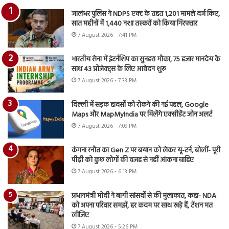
जालंधर पुलिस ने NDPS एक्ट के तहत 1,201 मामले दर्ज किए,
सात महीनों में 1,440 नशा तस्करों को किया गिरफ्तार
7 August 2026 - 7:41 PM
भारतीय सेना में इंटर्नशिप का सुनहरा मौका, 75 हजार मानदेय के
साथ 43 प्रोजेक्ट्स के लिए आवेदन शुरू
7 August 2026 - 7:33 PM
दिल्ली में सड़क हादसों को रोकने की नई पहल, Google
Maps और MapMyIndia पर मिलेंगे एक्सीडेंट जोन अलर्ट
7 August 2026 - 7:09 PM
कंगना रनौत का Gen Z पर बयान को लेकर यू-टर्न, बोलीं- पूरी
पीढ़ी को कुछ लोगों की वजह से नहीं आंकना चाहिए
7 August 2026 - 6:13 PM
प्रधानमंत्री मोदी ने बागी सांसदों से की मुलाकात, कहा- NDA
को अपना परिवार समझें, हर कदम पर साथ खड़े हैं, टेंशन मत
लीजिए
7 August 2026 - 5:26 PM