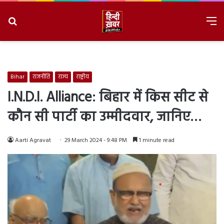
Search
M
for
8/7/2026, 9:35:50 AM
Bihar
राजनीति
राज्य
राष्ट्रीय
I.N.D.I. Alliance: बिहार में किस सीट से
कौन सी पार्टी का उम्मीदवार, जानिए…
Aarti Agravat
29 March 2024 - 9:48 PM
1 minute read