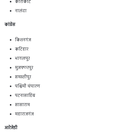
काराकाट
नालंदा
कांग्रेस
किशनगंज
कटिहार
भागलपुर
मुजफ्फरपुर
समस्तीपुर
पश्चिमी चंपारण
पटनासाहिब
सासाराम
महाराजगंज
आरेजेडी