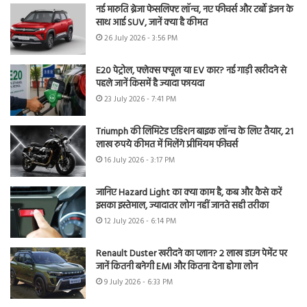
नई मारुति ब्रेजा फेसलिफ्ट लॉन्च, नए फीचर्स और टर्बो इंजन के
साथ आई SUV, जानें क्या है कीमत
26 July 2026 - 3:56 PM
E20 पेट्रोल, फ्लेक्स फ्यूल या EV कार? नई गाड़ी खरीदने से
पहले जानें किसमें है ज्यादा फायदा
23 July 2026 - 7:41 PM
Triumph की लिमिटेड एडिशन बाइक लॉन्च के लिए तैयार, 21
लाख रुपये कीमत में मिलेंगे प्रीमियम फीचर्स
16 July 2026 - 3:17 PM
जानिए Hazard Light का क्या काम है, कब और कैसे करें
इसका इस्तेमाल, ज्यादातर लोग नहीं जानते सही तरीका
12 July 2026 - 6:14 PM
Renault Duster खरीदने का प्लान? 2 लाख डाउन पेमेंट पर
जानें कितनी बनेगी EMI और कितना देना होगा लोन
9 July 2026 - 6:33 PM