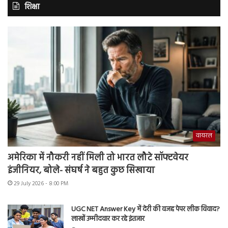
शिक्षा
वायरल
अमेरिका में नौकरी नहीं मिली तो भारत लौटे सॉफ्टवेयर
इंजीनियर, बोले- संघर्ष ने बहुत कुछ सिखाया
29 July 2026 - 8:00 PM
UGC NET Answer Key में देरी की वजह पेपर लीक विवाद?
लाखों उम्मीदवार कर रहे इंतजार