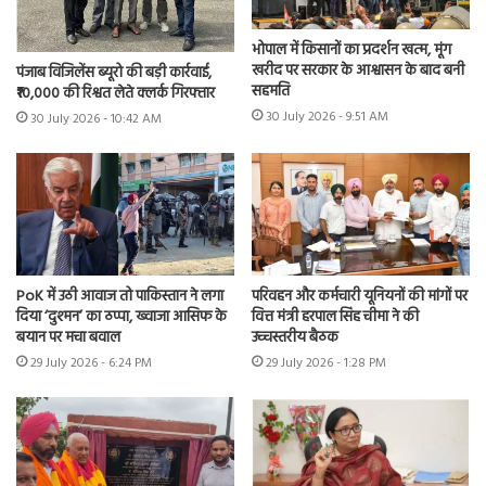
भोपाल में किसानों का प्रदर्शन खत्म, मूंग
खरीद पर सरकार के आश्वासन के बाद बनी
पंजाब विजिलेंस ब्यूरो की बड़ी कार्रवाई,
सहमति
₹10,000 की रिश्वत लेते क्लर्क गिरफ्तार
30 July 2026 - 9:51 AM
30 July 2026 - 10:42 AM
PoK में उठी आवाज तो पाकिस्तान ने लगा
परिवहन और कर्मचारी यूनियनों की मांगों पर
दिया ‘दुश्मन’ का ठप्पा, ख्वाजा आसिफ के
वित्त मंत्री हरपाल सिंह चीमा ने की
बयान पर मचा बवाल
उच्चस्तरीय बैठक
29 July 2026 - 6:24 PM
29 July 2026 - 1:28 PM