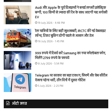
Audi और Apple के पूर्व डिजाइनरों ने बनाई लग्जरी इलेक्ट्रिक
बग्गी, 100 किमी से ज्यादा की रेंज के साथ आएगी यह अनोखी
EV
19 July 2026 - 4:48 PM
रेल यात्रियों के लिए बड़ी खुशखबरी, IRCTC की नई वेबसाइट
लॉन्च, टिकट बुकिंग होगी पहले से आसान और तेज
16 July 2026 - 1:45 PM
999 रुपये में रिजर्व करें Samsung का नया फोल्डेबल फोन,
मिलेंगे 2799 रुपये के फायदे
8 July 2026 - 5:54 PM
Telegram पर सरकार का बड़ा एक्शन, फिल्में और वेब सीरीज
देखना पड़ेगा भारी, तीन दिनों में दूसरा नोटिस
5 July 2026 - 2:25 PM
ऑटो जगत