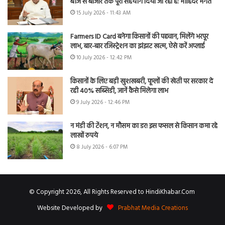
बीज से बाजार तक पूरा सहयोग दिया जा रहा है: मोहिंदर भगत
15 July 2026 - 11:43 AM
Farmers ID Card बनेगा किसानों की पहचान, मिलेंगे भरपूर
लाभ, बार-बार रजिस्ट्रेशन का झंझट खत्म, ऐसे करें अप्लाई
10 July 2026 - 12:42 PM
किसानों के लिए बड़ी खुशखबरी, फूलों की खेती पर सरकार दे
रही 40% सब्सिडी, जानें कैसे मिलेगा लाभ
9 July 2026 - 12:46 PM
न मंडी की टेंशन, न मौसम का डर! इस फसल से किसान कमा रहे
लाखों रुपये
8 July 2026 - 6:07 PM
© Copyright 2026, All Rights Reserved to HindiKhabar.Com
Website Developed by
Prabhat Media Creations