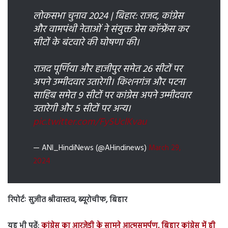
लोकसभा चुनाव 2024 | बिहार: राजद, कांग्रेस
और वामपंथी नेताओं ने संयुक्त प्रेस कॉन्फ्रेंस कर
सीटों के बंटवारे की घोषणा की।
राजद पूर्णिया और हाजीपुर समेत 26 सीटों पर
अपने उम्मीदवार उतारेगी। किशनगंज और पटना
साहिब समेत 9 सीटों पर कांग्रेस अपने उम्मीदवार
उतारेगी और 5 सीटों पर अन्य।
pic.twitter.com/FySUclKvau
— ANI_HindiNews (@AHindinews)
March 29,
2024
रिपोर्टः सुजीत श्रीवास्तव, ब्यूरोचीफ, बिहार
यह भी पढ़ें:
कांग्रेस का आरजेडी के सामने आत्मसमर्पण, बिहार कांग्रेस में ही