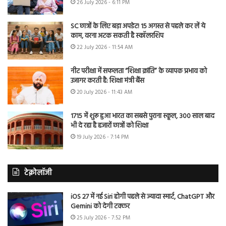
26 July 2026 - 6:11 PM
SC छात्रों के लिए बड़ा अपडेट! 15 अगस्त से पहले कर लें ये
काम, वरना अटक सकती है स्कॉलरशिप
22 July 2026 - 11:54 AM
नीट परीक्षा में सफलता “शिक्षा क्रांति” के व्यापक प्रभाव को
उजागर करती है: शिक्षा मंत्री बैंस
20 July 2026 - 11:43 AM
1715 में शुरू हुआ भारत का सबसे पुराना स्कूल, 300 साल बाद
भी दे रहा है हजारों छात्रों को शिक्षा
19 July 2026 - 7:14 PM
टेक्नोलॉजी
iOS 27 में नई Siri होगी पहले से ज्यादा स्मार्ट, ChatGPT और
Gemini को देगी टक्कर
25 July 2026 - 7:52 PM