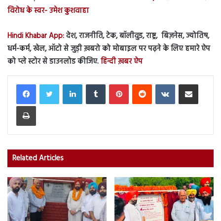
विरोध के स्वर- उमेश कुशवाहा
Hindi Khabar App:
देश, राजनीति, टेक, बॉलीवुड, राष्ट्र, बिज़नेस, ज्योतिष,
धर्म-कर्म, खेल, ऑटो से जुड़ी ख़बरो को मोबाइल पर पढ़ने के लिए हमारे ऐप
को प्ले स्टोर से डाउनलोड कीजिए.
हिन्दी ख़बर ऐप
LinkedIn
Tumblr
Pinterest
Reddit
VKontakte
Share via Email
Print
Related Articles