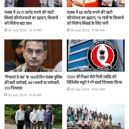
पंजाब में 30.71 करोड़ रुपये की नहरी
पंजाब में 68 करोड़ रुपये की नहरी
सिंचाई परियोजनाओं का उद्घाटन, किसानों
परियोजना का उद्घाटन, 79 गांवों के किसानों
को मिलेगा बड़ा लाभ
को मिलेगा सिंचाई के लिए पानी
30 July 2026 - 12:13 PM
30 July 2026 - 11:48 AM
7200 की रिश्वत लेते निजी व्यक्ति को
‘गैंगस्टरां ते वार’ के 190वें दिन पंजाब पुलिस
विजिलेंस ब्यूरो ने रंगे हाथों गिरफ्तार किया
की बड़ी कार्रवाई, 641 स्थानों पर छापेमारी,
313 गिरफ्तार
30 July 2026 - 11:02 AM
30 July 2026 - 11:16 AM