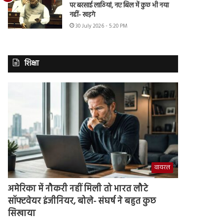
पर बरसाई लाठियां, नए बिल में कुछ भी नया
नहीं- खड़गे
30 July 2026 - 5:20 PM
शिक्षा
वायरल
अमेरिका में नौकरी नहीं मिली तो भारत लौटे
सॉफ्टवेयर इंजीनियर, बोले- संघर्ष ने बहुत कुछ
सिखाया