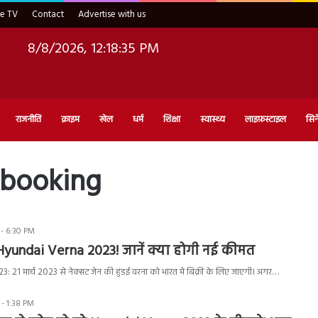
ve TV
Contact
Advertise with us
8/8/2026, 12:18:35 PM
राजनीति
क्राइम
खेल
धर्म
शिक्षा
स्वास्थ्य
लाइफ़स्टाइल
सिन
 booking
 - 6:30 PM
yundai Verna 2023! जानें क्या होगी नई कीमत
21 मार्च 2023 से नेक्सट जेन की हुंडई वरना को भारत में बिक्री के लिए जाएगी। अगर…
 - 1:38 PM