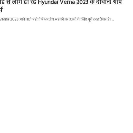
जह से लोग हो रहे Hyundai Verna 2023 के दीवाने! आप
्स
rna 2023 आने वाले महीनों में भारतीय सड़कों पर उतरने के लिए पूरी तरह तैयार है।…