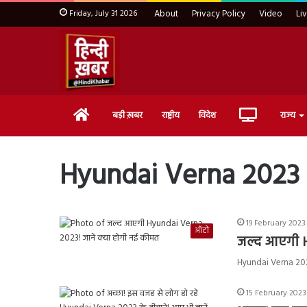
Friday, July 31 2026
About
Privacy Policy
Video
Li
Home
Live
बड़ी ख़बर
राष्ट्रीय
विदेश
राज्य
TV
Hyundai Verna 2023
19 February 2023
ऑटो
जल्द आएगी H
Hyundai Verna 2023: 
15 February 2023