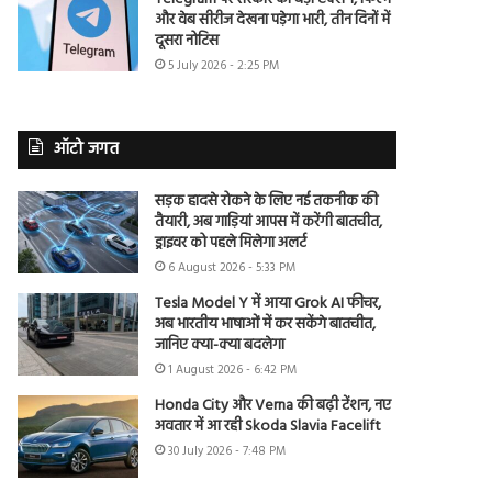
और वेब सीरीज देखना पड़ेगा भारी, तीन दिनों में
दूसरा नोटिस
5 July 2026 - 2:25 PM
ऑटो जगत
सड़क हादसे रोकने के लिए नई तकनीक की
तैयारी, अब गाड़ियां आपस में करेंगी बातचीत,
ड्राइवर को पहले मिलेगा अलर्ट
6 August 2026 - 5:33 PM
Tesla Model Y में आया Grok AI फीचर,
अब भारतीय भाषाओं में कर सकेंगे बातचीत,
जानिए क्या-क्या बदलेगा
1 August 2026 - 6:42 PM
Honda City और Verna की बढ़ी टेंशन, नए
अवतार में आ रही Skoda Slavia Facelift
30 July 2026 - 7:48 PM