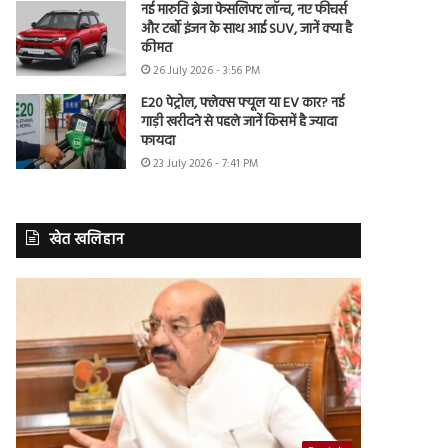
नई मारुति ब्रेजा फेसलिफ्ट लॉन्च, नए फीचर्स
और टर्बो इंजन के साथ आई SUV, जानें क्या है
कीमत
26 July 2026 - 3:56 PM
E20 पेट्रोल, फ्लेक्स फ्यूल या EV कार? नई
गाड़ी खरीदने से पहले जानें किसमें है ज्यादा
फायदा
23 July 2026 - 7:41 PM
खेत खलिहान