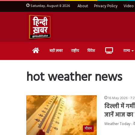
Saturday, August 8 2026
About
Privacy Policy
Video
Home
Live
बड़ी ख़बर
राष्ट्रीय
विदेश
राज्य
TV
hot weather news
16 May 2026 - 7:
दिल्ली में गर
जानें आज का
Weather Today : देश
मौसम