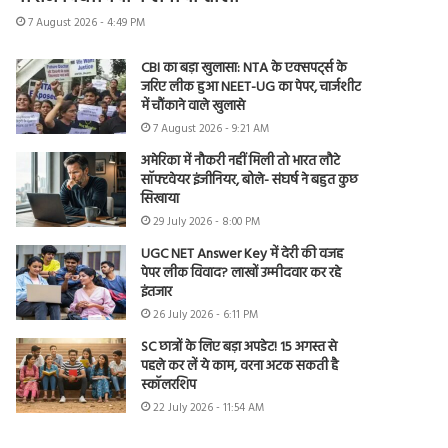
7 August 2026 - 4:49 PM
CBI का बड़ा खुलासा: NTA के एक्सपर्ट्स के
जरिए लीक हुआ NEET-UG का पेपर, चार्जशीट
में चौंकाने वाले खुलासे
7 August 2026 - 9:21 AM
अमेरिका में नौकरी नहीं मिली तो भारत लौटे
सॉफ्टवेयर इंजीनियर, बोले- संघर्ष ने बहुत कुछ
सिखाया
29 July 2026 - 8:00 PM
UGC NET Answer Key में देरी की वजह
पेपर लीक विवाद? लाखों उम्मीदवार कर रहे
इंतजार
26 July 2026 - 6:11 PM
SC छात्रों के लिए बड़ा अपडेट! 15 अगस्त से
पहले कर लें ये काम, वरना अटक सकती है
स्कॉलरशिप
22 July 2026 - 11:54 AM