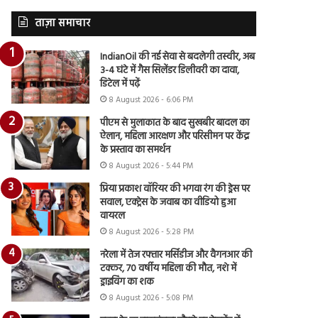
ताज़ा समाचार
IndianOil की नई सेवा से बदलेगी तस्वीर, अब
3-4 घंटे में गैस सिलेंडर डिलीवरी का दावा,
डिटेल में पढ़ें
8 August 2026 - 6:06 PM
पीएम से मुलाकात के बाद सुखबीर बादल का
ऐलान, महिला आरक्षण और परिसीमन पर केंद्र
के प्रस्ताव का समर्थन
8 August 2026 - 5:44 PM
प्रिया प्रकाश वॉरियर की भगवा रंग की ड्रेस पर
सवाल, एक्ट्रेस के जवाब का वीडियो हुआ
वायरल
8 August 2026 - 5:28 PM
नरेला में तेज रफ्तार मर्सिडीज और वैगनआर की
टक्कर, 70 वर्षीय महिला की मौत, नशे में
ड्राइविंग का शक
8 August 2026 - 5:08 PM