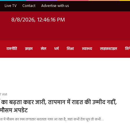
Live TV
Contact
Advertise with us
8/8/2026, 12:46:17 PM
राजनीति
क्राइम
खेल
धर्म
शिक्षा
स्वास्थ्य
लाइफ़स्टाइल
सिन
27 AM
्मी का बढ़ता कहर जारी, तापमान में राहत की उम्मीद नहीं,
 मौसम अपडेट
 में मौसम का रुख लगातार बदलता नजर आ रहा है, जहां कभी तेज धूप तो कभी…