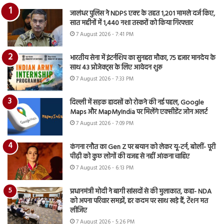
जालंधर पुलिस ने NDPS एक्ट के तहत 1,201 मामले दर्ज किए,
सात महीनों में 1,440 नशा तस्करों को किया गिरफ्तार
7 August 2026 - 7:41 PM
भारतीय सेना में इंटर्नशिप का सुनहरा मौका, 75 हजार मानदेय के
साथ 43 प्रोजेक्ट्स के लिए आवेदन शुरू
7 August 2026 - 7:33 PM
दिल्ली में सड़क हादसों को रोकने की नई पहल, Google
Maps और MapMyIndia पर मिलेंगे एक्सीडेंट जोन अलर्ट
7 August 2026 - 7:09 PM
कंगना रनौत का Gen Z पर बयान को लेकर यू-टर्न, बोलीं- पूरी
पीढ़ी को कुछ लोगों की वजह से नहीं आंकना चाहिए
7 August 2026 - 6:13 PM
प्रधानमंत्री मोदी ने बागी सांसदों से की मुलाकात, कहा- NDA
को अपना परिवार समझें, हर कदम पर साथ खड़े हैं, टेंशन मत
लीजिए
7 August 2026 - 5:26 PM