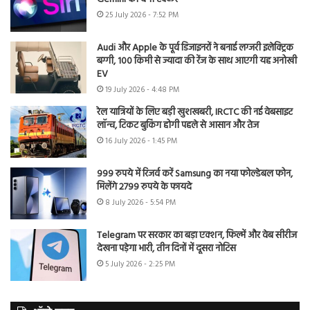
25 July 2026 - 7:52 PM
Audi और Apple के पूर्व डिजाइनरों ने बनाई लग्जरी इलेक्ट्रिक
बग्गी, 100 किमी से ज्यादा की रेंज के साथ आएगी यह अनोखी
EV
19 July 2026 - 4:48 PM
रेल यात्रियों के लिए बड़ी खुशखबरी, IRCTC की नई वेबसाइट
लॉन्च, टिकट बुकिंग होगी पहले से आसान और तेज
16 July 2026 - 1:45 PM
999 रुपये में रिजर्व करें Samsung का नया फोल्डेबल फोन,
मिलेंगे 2799 रुपये के फायदे
8 July 2026 - 5:54 PM
Telegram पर सरकार का बड़ा एक्शन, फिल्में और वेब सीरीज
देखना पड़ेगा भारी, तीन दिनों में दूसरा नोटिस
5 July 2026 - 2:25 PM