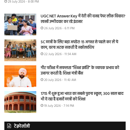
29 July 2026 - 8:00 PM
UGC NET Answer Key में देरी की वजह पेपर लीक विवाद?
लाखों उम्मीदवार कर रहे इंतजार
26 July 2026 - 6:11 PM
SC छात्रों के लिए बड़ा अपडेट! 15 अगस्त से पहले कर लें ये
काम, वरना अटक सकती है स्कॉलरशिप
22 July 2026 - 11:54 AM
नीट परीक्षा में सफलता “शिक्षा क्रांति” के व्यापक प्रभाव को
उजागर करती है: शिक्षा मंत्री बैंस
20 July 2026 - 11:43 AM
1715 में शुरू हुआ भारत का सबसे पुराना स्कूल, 300 साल बाद
भी दे रहा है हजारों छात्रों को शिक्षा
19 July 2026 - 7:14 PM
टेक्नोलॉजी