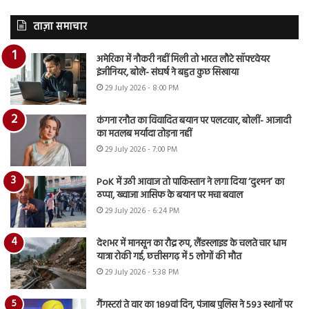
ताज़ा समाचार
अमेरिका में नौकरी नहीं मिली तो भारत लौटे सॉफ्टवेयर
इंजीनियर, बोले- संघर्ष ने बहुत कुछ सिखाया
29 July 2026 - 8:00 PM
कंगना रनौत का विवादित बयान पर पलटवार, बोलीं- आजादी
का मतलब मर्यादा तोड़ना नहीं
29 July 2026 - 7:00 PM
PoK में उठी आवाज तो पाकिस्तान ने लगा दिया ‘दुश्मन’ का
ठप्पा, ख्वाजा आसिफ के बयान पर मचा बवाल
29 July 2026 - 6:24 PM
देशभर में मानसून का रौद्र रुप, लैंडस्लाइड के चलते चार धाम
यात्रा रोकी गई, छत्तीसगढ़ में 5 लोगों की मौत
29 July 2026 - 5:38 PM
गैंगस्टरां ते वार का 189वां दिन, पंजाब पुलिस ने 593 स्थानों पर