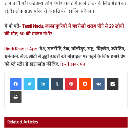
जान चली गई। कई अन्य लोग गंभीर हालत में अपने जीवन के लिए संघर्ष कर
रहे हैं। शोक संतप्त परिवारों के प्रति मेरी हार्दिक संवेदना।
ये भी पढ़ें-
Tamil Nadu: कल्लाकुरिची में जहरीली शराब पीने से 29 लोगों
की मौत, 60 की हालत गंभीर
Hindi Khabar App:
देश, राजनीति, टेक, बॉलीवुड, राष्ट्र, बिज़नेस, ज्योतिष,
धर्म-कर्म, खेल, ऑटो से जुड़ी ख़बरों को मोबाइल पर पढ़ने के लिए हमारे ऐप
को प्ले स्टोर से डाउनलोड कीजिए.
हिन्दी ख़बर ऐप
LinkedIn
Tumblr
Pinterest
Reddit
VKontakte
Share via Email
Print
Related Articles