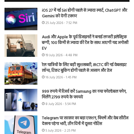
iOS 27 में नई Siri होगी पहले से ज्यादा स्मार्ट, ChatGPT और
Gemini को देगी टक्कर
25 July 2026 - 7:52 PM
Audi और Apple के पूर्व डिजाइनरों ने बनाई लग्जरी इलेक्ट्रिक
बग्गी, 100 किमी से ज्यादा की रेंज के साथ आएगी यह अनोखी
EV
19 July 2026 - 4:48 PM
रेल यात्रियों के लिए बड़ी खुशखबरी, IRCTC की नई वेबसाइट
लॉन्च, टिकट बुकिंग होगी पहले से आसान और तेज
16 July 2026 - 1:45 PM
999 रुपये में रिजर्व करें Samsung का नया फोल्डेबल फोन,
मिलेंगे 2799 रुपये के फायदे
8 July 2026 - 5:54 PM
Telegram पर सरकार का बड़ा एक्शन, फिल्में और वेब सीरीज
देखना पड़ेगा भारी, तीन दिनों में दूसरा नोटिस
5 July 2026 - 2:25 PM