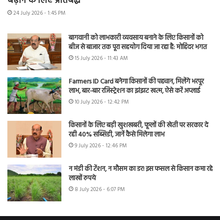
बढ़ाने के लिए प्रतिबद्ध
24 July 2026 - 1:45 PM
बागवानी को लाभकारी व्यवसाय बनाने के लिए किसानों को
बीज से बाजार तक पूरा सहयोग दिया जा रहा है: मोहिंदर भगत
15 July 2026 - 11:43 AM
Farmers ID Card बनेगा किसानों की पहचान, मिलेंगे भरपूर
लाभ, बार-बार रजिस्ट्रेशन का झंझट खत्म, ऐसे करें अप्लाई
10 July 2026 - 12:42 PM
किसानों के लिए बड़ी खुशखबरी, फूलों की खेती पर सरकार दे
रही 40% सब्सिडी, जानें कैसे मिलेगा लाभ
9 July 2026 - 12:46 PM
न मंडी की टेंशन, न मौसम का डर! इस फसल से किसान कमा रहे
लाखों रुपये
8 July 2026 - 6:07 PM