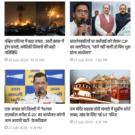
पश्चिम एशिया में बढ़ा तनाव : उत्तरी इराक में
प्रदर्शनकारियों पर कार्रवाई को लेकर CJP
ड्रोन हमले, अमेरिकी विमानों की बढ़ी
का अल्टीमेटम, “मांगें नहीं मानीं तो फिर शुरू
गतिविधि
होगा आंदोलन”
28 July 2026 - 10:51 AM
27 July 2026 - 7:20 PM
एक अगस्त को दिल्ली में ‘नेशनल
राम मंदिर चढ़ावा चोरी मामले में सुप्रीम कोर्ट
टाउनहॉल अगेंस्ट ई-20’ का आयोजन करेगी
सख्त, जांच के लिए नई SIT गठित
आम आदमी पार्टी- केजरीवाल
27 July 2026 - 4:35 PM
27 July 2026 - 6:29 PM