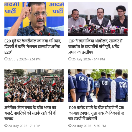
E20 मुद्दे पर केजरीवाल का नया अभियान,
CJP ने खत्म किया आंदोलन, सरकार से
दिल्ली में करेंगे ‘नेशनल टाउनहॉल अगेंस्ट
बातचीत के बाद तीनों मांगें पूरी, धर्मेंद्र
E20’
प्रधान का इस्तीफा
27 July 2026 - 3:51 PM
25 July 2026 - 6:14 PM
अमेरिका-ईरान तनाव के बीच भारत का
1109 करोड़ रुपये के बैंक घोटाले में CBI
अलर्ट, नागरिकों को सतर्क रहने की दी
का बड़ा एक्शन, गुप्ता पावर के ठिकानों पर
सलाह
चार राज्यों में छापेमारी
20 July 2026 - 7:11 PM
20 July 2026 - 5:50 PM