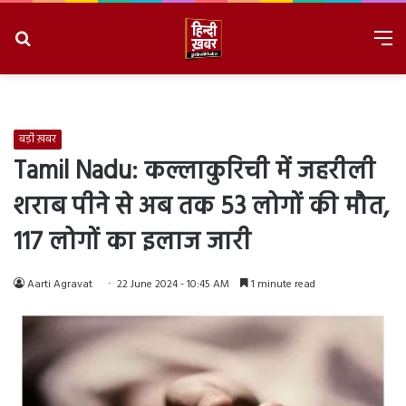
Search
M
for
8/6/2026, 6:29:10 PM
बड़ी ख़बर
Tamil Nadu: कल्लाकुरिची में जहरीली
शराब पीने से अब तक 53 लोगों की मौत,
117 लोगों का इलाज जारी
Aarti Agravat
22 June 2024 - 10:45 AM
1 minute read