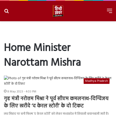
Search
M
for
8/8/2026, 1:25:29 AM
Home Minister
Narottam Mishra
Madhya Pradesh
8 May 2023 - 4:03 PM
गृह मंत्री नरोत्तम मिश्रा ने पूर्व सीएम कमलनाथ-दिग्विजय
के लिए खरीदे ‘द केरल स्टोरी’ के दो टिकट
लव जिहाद पर बनी फिल्म ‘द केरल स्टोरी’ को लेकर मध्यप्रदेश में सियासी बयानबाजी जारी है।