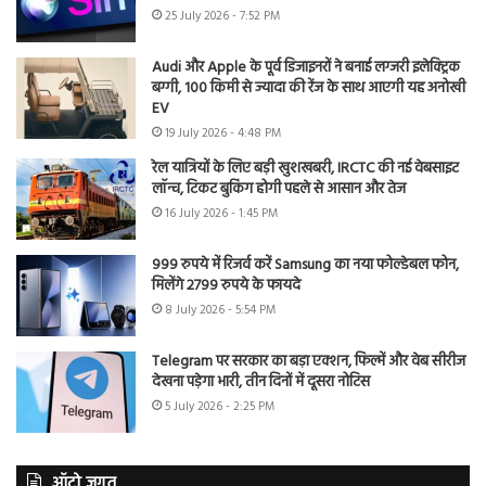
25 July 2026 - 7:52 PM
Audi और Apple के पूर्व डिजाइनरों ने बनाई लग्जरी इलेक्ट्रिक
बग्गी, 100 किमी से ज्यादा की रेंज के साथ आएगी यह अनोखी
EV
19 July 2026 - 4:48 PM
रेल यात्रियों के लिए बड़ी खुशखबरी, IRCTC की नई वेबसाइट
लॉन्च, टिकट बुकिंग होगी पहले से आसान और तेज
16 July 2026 - 1:45 PM
999 रुपये में रिजर्व करें Samsung का नया फोल्डेबल फोन,
मिलेंगे 2799 रुपये के फायदे
8 July 2026 - 5:54 PM
Telegram पर सरकार का बड़ा एक्शन, फिल्में और वेब सीरीज
देखना पड़ेगा भारी, तीन दिनों में दूसरा नोटिस
5 July 2026 - 2:25 PM
ऑटो जगत