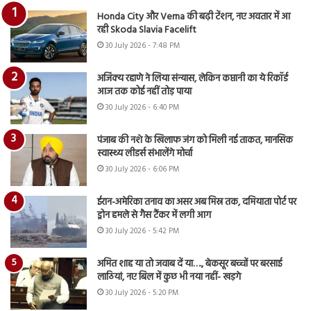
Honda City और Verna की बढ़ी टेंशन, नए अवतार में आ
रही Skoda Slavia Facelift
30 July 2026 - 7:48 PM
अजिंक्य रहाणे ने लिया संन्यास, लेकिन कप्तानी का ये रिकॉर्ड
आज तक कोई नहीं तोड़ पाया
30 July 2026 - 6:40 PM
पंजाब की नशे के खिलाफ जंग को मिली नई ताकत, मानसिक
स्वास्थ्य लीडर्स संभालेंगे मोर्चा
30 July 2026 - 6:06 PM
ईरान-अमेरिका तनाव का असर अब मिस्र तक, दमियाता पोर्ट पर
ड्रोन हमले से गैस टैंकर में लगी आग
30 July 2026 - 5:42 PM
अमित शाह या तो जवाब दें या…., बेकसूर बच्चों पर बरसाई
लाठियां, नए बिल में कुछ भी नया नहीं- खड़गे
30 July 2026 - 5:20 PM