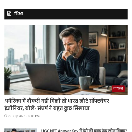
शिक्षा
वायरल
अमेरिका में नौकरी नहीं मिली तो भारत लौटे सॉफ्टवेयर
इंजीनियर, बोले- संघर्ष ने बहुत कुछ सिखाया
29 July 2026 - 8:00 PM
UGC NET Answer Key में देरी की वजह पेपर लीक विवाद?