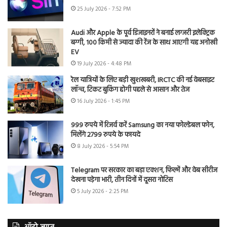
25 July 2026 - 7:52 PM
Audi और Apple के पूर्व डिजाइनरों ने बनाई लग्जरी इलेक्ट्रिक
बग्गी, 100 किमी से ज्यादा की रेंज के साथ आएगी यह अनोखी
EV
19 July 2026 - 4:48 PM
रेल यात्रियों के लिए बड़ी खुशखबरी, IRCTC की नई वेबसाइट
लॉन्च, टिकट बुकिंग होगी पहले से आसान और तेज
16 July 2026 - 1:45 PM
999 रुपये में रिजर्व करें Samsung का नया फोल्डेबल फोन,
मिलेंगे 2799 रुपये के फायदे
8 July 2026 - 5:54 PM
Telegram पर सरकार का बड़ा एक्शन, फिल्में और वेब सीरीज
देखना पड़ेगा भारी, तीन दिनों में दूसरा नोटिस
5 July 2026 - 2:25 PM