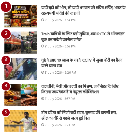
कहीं चूहों को भोग, तो कहीं भगवान को मदिरा अर्पित, भारत के
रहस्यमयी मंदिरों की कहानी
31 July 2026 - 7:54 PM
Train यात्रियों के लिए बड़ी सुविधा, अब IRCTC से ऑनलाइन
बुक कर सकेंगे एक्सेस लगेज
31 July 2026 - 6:59 PM
चूहे ने उड़ाए 10 लाख के गहने, CCTV में खुला चोरी का हैरान
करने वाला राज
31 July 2026 - 6:26 PM
दालचीनी, मेथी और हल्दी का मिश्रण, जानें सेहत के लिए
कितना फायदेमंद है ये नेचुरल कॉम्बिनेशन
31 July 2026 - 5:57 PM
टीम इंडिया को मिली बड़ी राहत, बुमराह की वापसी तय,
श्रीलंका दौरे से पहले खत्म हुई चिंता
31 July 2026 - 5:21 PM