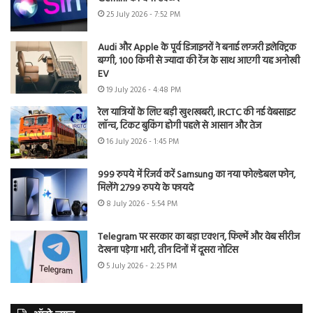
25 July 2026 - 7:52 PM
Audi और Apple के पूर्व डिजाइनरों ने बनाई लग्जरी इलेक्ट्रिक
बग्गी, 100 किमी से ज्यादा की रेंज के साथ आएगी यह अनोखी
EV
19 July 2026 - 4:48 PM
रेल यात्रियों के लिए बड़ी खुशखबरी, IRCTC की नई वेबसाइट
लॉन्च, टिकट बुकिंग होगी पहले से आसान और तेज
16 July 2026 - 1:45 PM
999 रुपये में रिजर्व करें Samsung का नया फोल्डेबल फोन,
मिलेंगे 2799 रुपये के फायदे
8 July 2026 - 5:54 PM
Telegram पर सरकार का बड़ा एक्शन, फिल्में और वेब सीरीज
देखना पड़ेगा भारी, तीन दिनों में दूसरा नोटिस
5 July 2026 - 2:25 PM