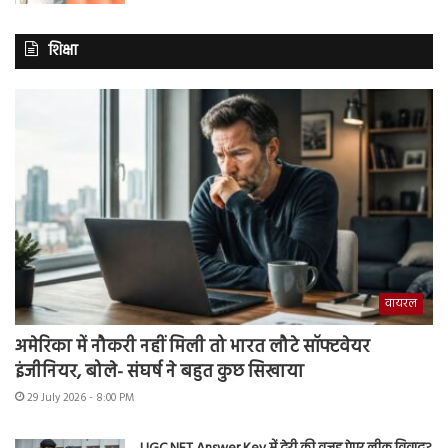
शिक्षा
वायरल
अमेरिका में नौकरी नहीं मिली तो भारत लौटे सॉफ्टवेयर
इंजीनियर, बोले- संघर्ष ने बहुत कुछ सिखाया
29 July 2026 - 8:00 PM