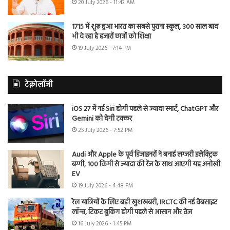
20 July 2026 - 11:43 AM
1715 में शुरू हुआ भारत का सबसे पुराना स्कूल, 300 साल बाद
भी दे रहा है हजारों छात्रों को शिक्षा
19 July 2026 - 7:14 PM
टेक्नोलॉजी
iOS 27 में नई Siri होगी पहले से ज्यादा स्मार्ट, ChatGPT और
Gemini को देगी टक्कर
25 July 2026 - 7:52 PM
Audi और Apple के पूर्व डिजाइनरों ने बनाई लग्जरी इलेक्ट्रिक
बग्गी, 100 किमी से ज्यादा की रेंज के साथ आएगी यह अनोखी
EV
19 July 2026 - 4:48 PM
रेल यात्रियों के लिए बड़ी खुशखबरी, IRCTC की नई वेबसाइट
लॉन्च, टिकट बुकिंग होगी पहले से आसान और तेज
16 July 2026 - 1:45 PM