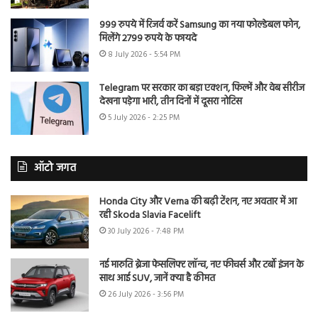
999 रुपये में रिजर्व करें Samsung का नया फोल्डेबल फोन,
मिलेंगे 2799 रुपये के फायदे
8 July 2026 - 5:54 PM
Telegram पर सरकार का बड़ा एक्शन, फिल्में और वेब सीरीज
देखना पड़ेगा भारी, तीन दिनों में दूसरा नोटिस
5 July 2026 - 2:25 PM
ऑटो जगत
Honda City और Verna की बढ़ी टेंशन, नए अवतार में आ
रही Skoda Slavia Facelift
30 July 2026 - 7:48 PM
नई मारुति ब्रेजा फेसलिफ्ट लॉन्च, नए फीचर्स और टर्बो इंजन के
साथ आई SUV, जानें क्या है कीमत
26 July 2026 - 3:56 PM