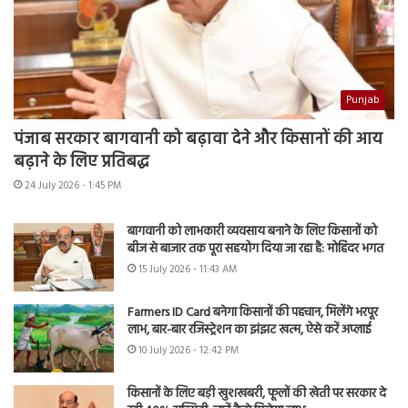
Punjab
पंजाब सरकार बागवानी को बढ़ावा देने और किसानों की आय
बढ़ाने के लिए प्रतिबद्ध
24 July 2026 - 1:45 PM
बागवानी को लाभकारी व्यवसाय बनाने के लिए किसानों को
बीज से बाजार तक पूरा सहयोग दिया जा रहा है: मोहिंदर भगत
15 July 2026 - 11:43 AM
Farmers ID Card बनेगा किसानों की पहचान, मिलेंगे भरपूर
लाभ, बार-बार रजिस्ट्रेशन का झंझट खत्म, ऐसे करें अप्लाई
10 July 2026 - 12:42 PM
किसानों के लिए बड़ी खुशखबरी, फूलों की खेती पर सरकार दे