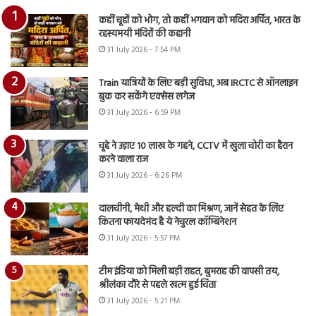
कहीं चूहों को भोग, तो कहीं भगवान को मदिरा अर्पित, भारत के
रहस्यमयी मंदिरों की कहानी
31 July 2026 - 7:54 PM
Train यात्रियों के लिए बड़ी सुविधा, अब IRCTC से ऑनलाइन
बुक कर सकेंगे एक्सेस लगेज
31 July 2026 - 6:59 PM
चूहे ने उड़ाए 10 लाख के गहने, CCTV में खुला चोरी का हैरान
करने वाला राज
31 July 2026 - 6:26 PM
दालचीनी, मेथी और हल्दी का मिश्रण, जानें सेहत के लिए
कितना फायदेमंद है ये नेचुरल कॉम्बिनेशन
31 July 2026 - 5:57 PM
टीम इंडिया को मिली बड़ी राहत, बुमराह की वापसी तय,
श्रीलंका दौरे से पहले खत्म हुई चिंता
31 July 2026 - 5:21 PM