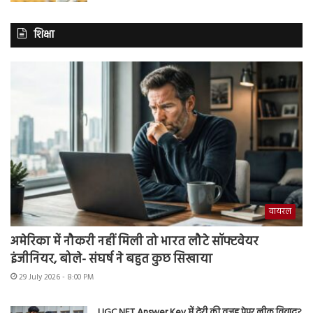
शिक्षा
वायरल
अमेरिका में नौकरी नहीं मिली तो भारत लौटे सॉफ्टवेयर
इंजीनियर, बोले- संघर्ष ने बहुत कुछ सिखाया
29 July 2026 - 8:00 PM
UGC NET Answer Key में देरी की वजह पेपर लीक विवाद?