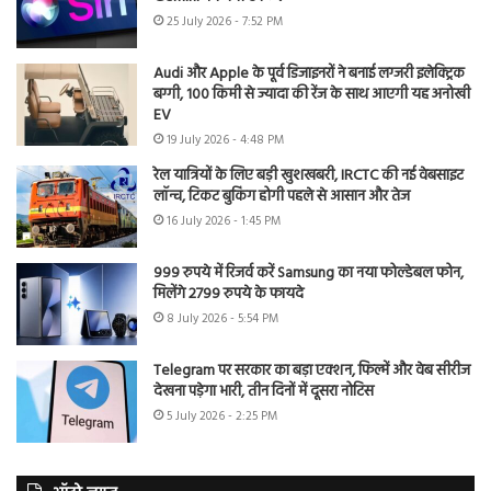
25 July 2026 - 7:52 PM
Audi और Apple के पूर्व डिजाइनरों ने बनाई लग्जरी इलेक्ट्रिक
बग्गी, 100 किमी से ज्यादा की रेंज के साथ आएगी यह अनोखी
EV
19 July 2026 - 4:48 PM
रेल यात्रियों के लिए बड़ी खुशखबरी, IRCTC की नई वेबसाइट
लॉन्च, टिकट बुकिंग होगी पहले से आसान और तेज
16 July 2026 - 1:45 PM
999 रुपये में रिजर्व करें Samsung का नया फोल्डेबल फोन,
मिलेंगे 2799 रुपये के फायदे
8 July 2026 - 5:54 PM
Telegram पर सरकार का बड़ा एक्शन, फिल्में और वेब सीरीज
देखना पड़ेगा भारी, तीन दिनों में दूसरा नोटिस
5 July 2026 - 2:25 PM