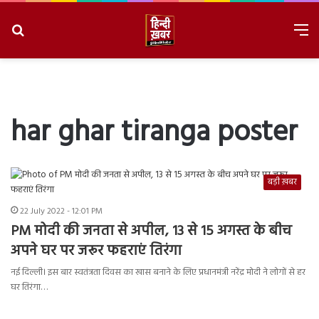
Search
M
for
8/10/2026, 11:39:29 AM
har ghar tiranga poster
बड़ी ख़बर
22 July 2022 - 12:01 PM
PM मोदी की जनता से अपील, 13 से 15 अगस्त के बीच
अपने घर पर जरूर फहराएं तिरंगा
नई दिल्ली। इस बार स्वतंत्रता दिवस का खास बनाने के लिए प्रधानमंत्री नरेंद्र मोदी ने लोगों से हर
घर तिरंगा…