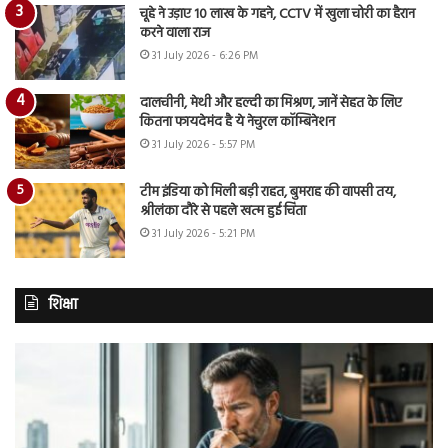
चूहे ने उड़ाए 10 लाख के गहने, CCTV में खुला चोरी का हैरान
करने वाला राज
31 July 2026 - 6:26 PM
दालचीनी, मेथी और हल्दी का मिश्रण, जानें सेहत के लिए
कितना फायदेमंद है ये नेचुरल कॉम्बिनेशन
31 July 2026 - 5:57 PM
टीम इंडिया को मिली बड़ी राहत, बुमराह की वापसी तय,
श्रीलंका दौरे से पहले खत्म हुई चिंता
31 July 2026 - 5:21 PM
शिक्षा