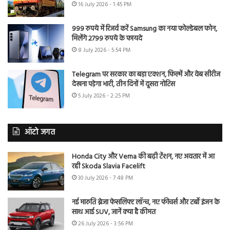
16 July 2026 - 1:45 PM
999 रुपये में रिजर्व करें Samsung का नया फोल्डेबल फोन,
मिलेंगे 2799 रुपये के फायदे
8 July 2026 - 5:54 PM
Telegram पर सरकार का बड़ा एक्शन, फिल्में और वेब सीरीज
देखना पड़ेगा भारी, तीन दिनों में दूसरा नोटिस
5 July 2026 - 2:25 PM
ऑटो जगत
Honda City और Verna की बढ़ी टेंशन, नए अवतार में आ
रही Skoda Slavia Facelift
30 July 2026 - 7:48 PM
नई मारुति ब्रेजा फेसलिफ्ट लॉन्च, नए फीचर्स और टर्बो इंजन के
साथ आई SUV, जानें क्या है कीमत
26 July 2026 - 3:56 PM