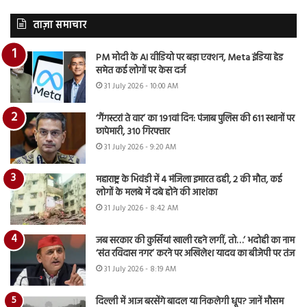
ताज़ा समाचार
PM मोदी के AI वीडियो पर बड़ा एक्शन, Meta इंडिया हेड
समेत कई लोगों पर केस दर्ज
31 July 2026 - 10:00 AM
‘गैंगस्टरां ते वार’ का 191वां दिन: पंजाब पुलिस की 611 स्थानों पर
छापेमारी, 310 गिरफ्तार
31 July 2026 - 9:20 AM
महाराष्ट्र के भिवंडी में 4 मंजिला इमारत ढही, 2 की मौत, कई
लोगों के मलबे में दबे होने की आशंका
31 July 2026 - 8:42 AM
जब सरकार की कुर्सियां खाली रहने लगीं, तो…’ भदोही का नाम
‘संत रविदास नगर’ करने पर अखिलेश यादव का बीजेपी पर तंज
31 July 2026 - 8:19 AM
दिल्ली में आज बरसेंगे बादल या निकलेगी धूप? जानें मौसम