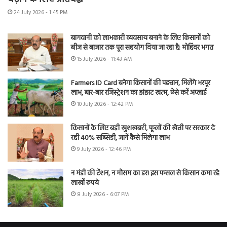
24 July 2026 - 1:45 PM
बागवानी को लाभकारी व्यवसाय बनाने के लिए किसानों को
बीज से बाजार तक पूरा सहयोग दिया जा रहा है: मोहिंदर भगत
15 July 2026 - 11:43 AM
Farmers ID Card बनेगा किसानों की पहचान, मिलेंगे भरपूर
लाभ, बार-बार रजिस्ट्रेशन का झंझट खत्म, ऐसे करें अप्लाई
10 July 2026 - 12:42 PM
किसानों के लिए बड़ी खुशखबरी, फूलों की खेती पर सरकार दे
रही 40% सब्सिडी, जानें कैसे मिलेगा लाभ
9 July 2026 - 12:46 PM
न मंडी की टेंशन, न मौसम का डर! इस फसल से किसान कमा रहे
लाखों रुपये
8 July 2026 - 6:07 PM