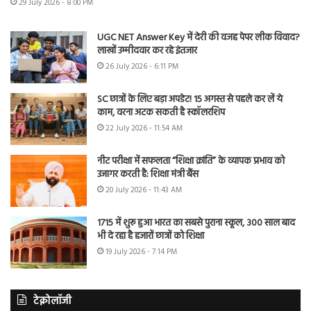
29 July 2026 - 8:00 PM
UGC NET Answer Key में देरी की वजह पेपर लीक विवाद?
लाखों उम्मीदवार कर रहे इंतजार
26 July 2026 - 6:11 PM
SC छात्रों के लिए बड़ा अपडेट! 15 अगस्त से पहले कर लें ये
काम, वरना अटक सकती है स्कॉलरशिप
22 July 2026 - 11:54 AM
नीट परीक्षा में सफलता “शिक्षा क्रांति” के व्यापक प्रभाव को
उजागर करती है: शिक्षा मंत्री बैंस
20 July 2026 - 11:43 AM
1715 में शुरू हुआ भारत का सबसे पुराना स्कूल, 300 साल बाद
भी दे रहा है हजारों छात्रों को शिक्षा
19 July 2026 - 7:14 PM
टेक्नोलॉजी