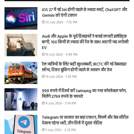
iOS 27 में नई Siri होगी पहले से ज्यादा स्मार्ट, ChatGPT और
Gemini को देगी टक्कर
25 July 2026 - 7:52 PM
Audi और Apple के पूर्व डिजाइनरों ने बनाई लग्जरी इलेक्ट्रिक
बग्गी, 100 किमी से ज्यादा की रेंज के साथ आएगी यह अनोखी
EV
19 July 2026 - 4:48 PM
रेल यात्रियों के लिए बड़ी खुशखबरी, IRCTC की नई वेबसाइट
लॉन्च, टिकट बुकिंग होगी पहले से आसान और तेज
16 July 2026 - 1:45 PM
999 रुपये में रिजर्व करें Samsung का नया फोल्डेबल फोन,
मिलेंगे 2799 रुपये के फायदे
8 July 2026 - 5:54 PM
Telegram पर सरकार का बड़ा एक्शन, फिल्में और वेब सीरीज
देखना पड़ेगा भारी, तीन दिनों में दूसरा नोटिस
5 July 2026 - 2:25 PM