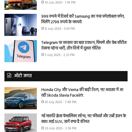
16 July 2026 - 1:45 PM
999 रुपये में रिजर्व करें Samsung का नया फोल्डेबल फोन,
मिलेंगे 2799 रुपये के फायदे
8 July 2026 - 5:54 PM
Telegram पर सरकार का बड़ा एक्शन, फिल्में और वेब सीरीज
देखना पड़ेगा भारी, तीन दिनों में दूसरा नोटिस
5 July 2026 - 2:25 PM
ऑटो जगत
Honda City और Verna की बढ़ी टेंशन, नए अवतार में आ
रही Skoda Slavia Facelift
30 July 2026 - 7:48 PM
नई मारुति ब्रेजा फेसलिफ्ट लॉन्च, नए फीचर्स और टर्बो इंजन के
साथ आई SUV, जानें क्या है कीमत
26 July 2026 - 3:56 PM