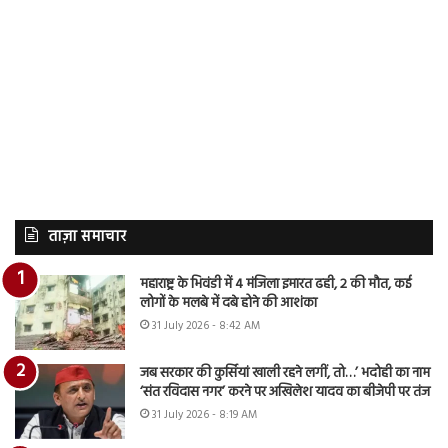
ताज़ा समाचार
महाराष्ट्र के भिवंडी में 4 मंजिला इमारत ढही, 2 की मौत, कई
लोगों के मलबे में दबे होने की आशंका
31 July 2026 - 8:42 AM
जब सरकार की कुर्सियां खाली रहने लगीं, तो…’ भदोही का नाम
‘संत रविदास नगर’ करने पर अखिलेश यादव का बीजेपी पर तंज
31 July 2026 - 8:19 AM