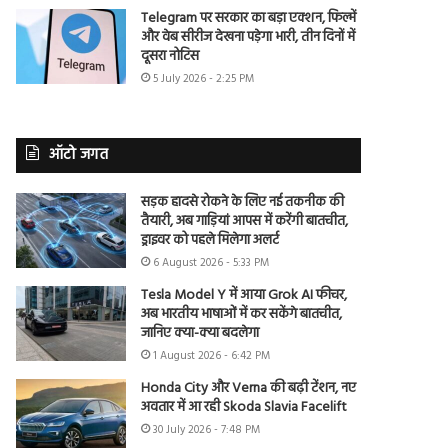
Telegram पर सरकार का बड़ा एक्शन, फिल्में
और वेब सीरीज देखना पड़ेगा भारी, तीन दिनों में
दूसरा नोटिस
5 July 2026 - 2:25 PM
ऑटो जगत
सड़क हादसे रोकने के लिए नई तकनीक की
तैयारी, अब गाड़ियां आपस में करेंगी बातचीत,
ड्राइवर को पहले मिलेगा अलर्ट
6 August 2026 - 5:33 PM
Tesla Model Y में आया Grok AI फीचर,
अब भारतीय भाषाओं में कर सकेंगे बातचीत,
जानिए क्या-क्या बदलेगा
1 August 2026 - 6:42 PM
Honda City और Verna की बढ़ी टेंशन, नए
अवतार में आ रही Skoda Slavia Facelift
30 July 2026 - 7:48 PM