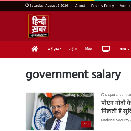
Saturday, August 8 2026
About
Privacy Policy
Video
Home
Live
बड़ी ख़बर
राष्ट्रीय
विदेश
राज्य
TV
government salary
6 April 2025 - 7:
पीएम मोदी क
मिलती हैं सुवि
National Security Adv
शिक्षा