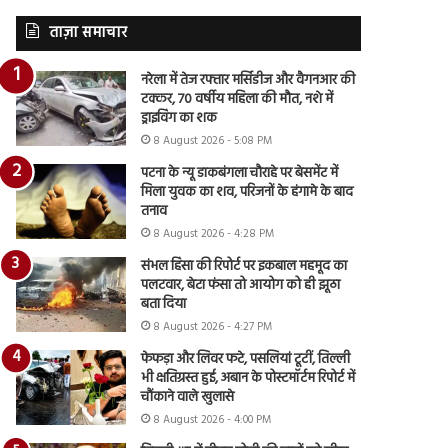
ताज़ा समाचार
नरेला में तेज रफ्तार मर्सिडीज और वैगनआर की
टक्कर, 70 वर्षीय महिला की मौत, नशे में
ड्राइविंग का शक
8 August 2026 - 5:08 PM
पटना के न्यू डाकबंगला चौराहे पर बेसमेंट में
मिला युवक का शव, परिजनों के हंगामे के बाद
तनाव
8 August 2026 - 4:28 PM
संभल हिंसा की रिपोर्ट पर इकबाल महमूद का
पलटवार, बेटा फंसा तो आयोग को ही झूठा
बता दिया
8 August 2026 - 4:27 PM
फेफड़ा और लिवर फटे, पसलियां टूटीं, तिल्ली
भी क्षतिग्रस्त हुई, अबान के पोस्टमॉर्टम रिपोर्ट में
चौंकाने वाले खुलासे
8 August 2026 - 4:00 PM