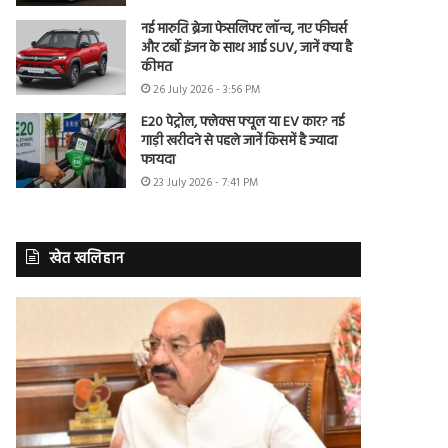
नई मारुति ब्रेजा फेसलिफ्ट लॉन्च, नए फीचर्स
और टर्बो इंजन के साथ आई SUV, जानें क्या है
कीमत
26 July 2026 - 3:56 PM
E20 पेट्रोल, फ्लेक्स फ्यूल या EV कार? नई
गाड़ी खरीदने से पहले जानें किसमें है ज्यादा
फायदा
23 July 2026 - 7:41 PM
खेत खलिहान