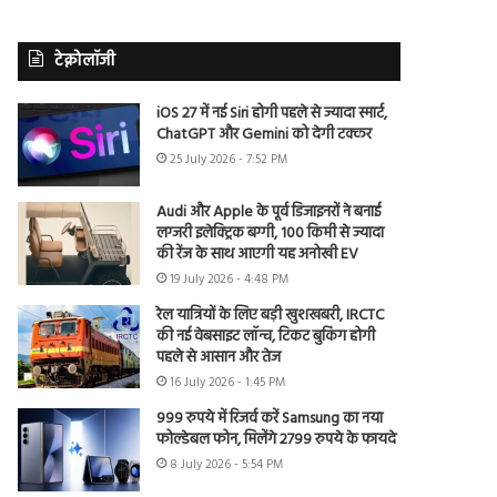
टेक्नोलॉजी
iOS 27 में नई Siri होगी पहले से ज्यादा स्मार्ट,
ChatGPT और Gemini को देगी टक्कर
25 July 2026 - 7:52 PM
Audi और Apple के पूर्व डिजाइनरों ने बनाई
लग्जरी इलेक्ट्रिक बग्गी, 100 किमी से ज्यादा
की रेंज के साथ आएगी यह अनोखी EV
19 July 2026 - 4:48 PM
रेल यात्रियों के लिए बड़ी खुशखबरी, IRCTC
की नई वेबसाइट लॉन्च, टिकट बुकिंग होगी
पहले से आसान और तेज
16 July 2026 - 1:45 PM
999 रुपये में रिजर्व करें Samsung का नया
फोल्डेबल फोन, मिलेंगे 2799 रुपये के फायदे
8 July 2026 - 5:54 PM