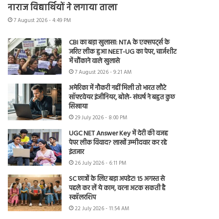
नाराज विद्यार्थियों ने लगाया ताला
7 August 2026 - 4:49 PM
CBI का बड़ा खुलासा: NTA के एक्सपर्ट्स के
जरिए लीक हुआ NEET-UG का पेपर, चार्जशीट
में चौंकाने वाले खुलासे
7 August 2026 - 9:21 AM
अमेरिका में नौकरी नहीं मिली तो भारत लौटे
सॉफ्टवेयर इंजीनियर, बोले- संघर्ष ने बहुत कुछ
सिखाया
29 July 2026 - 8:00 PM
UGC NET Answer Key में देरी की वजह
पेपर लीक विवाद? लाखों उम्मीदवार कर रहे
इंतजार
26 July 2026 - 6:11 PM
SC छात्रों के लिए बड़ा अपडेट! 15 अगस्त से
पहले कर लें ये काम, वरना अटक सकती है
स्कॉलरशिप
22 July 2026 - 11:54 AM