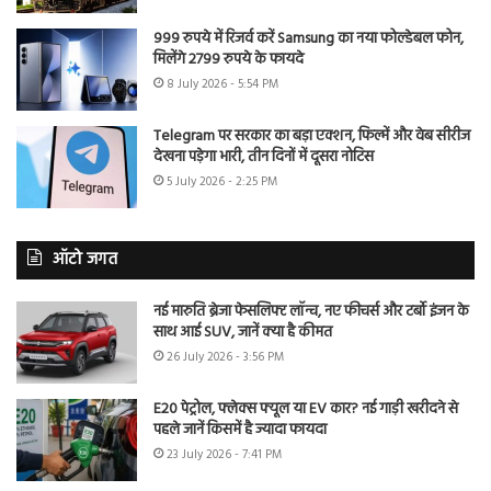
999 रुपये में रिजर्व करें Samsung का नया फोल्डेबल फोन,
मिलेंगे 2799 रुपये के फायदे
8 July 2026 - 5:54 PM
Telegram पर सरकार का बड़ा एक्शन, फिल्में और वेब सीरीज
देखना पड़ेगा भारी, तीन दिनों में दूसरा नोटिस
5 July 2026 - 2:25 PM
ऑटो जगत
नई मारुति ब्रेजा फेसलिफ्ट लॉन्च, नए फीचर्स और टर्बो इंजन के
साथ आई SUV, जानें क्या है कीमत
26 July 2026 - 3:56 PM
E20 पेट्रोल, फ्लेक्स फ्यूल या EV कार? नई गाड़ी खरीदने से
पहले जानें किसमें है ज्यादा फायदा
23 July 2026 - 7:41 PM