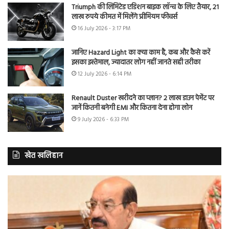
Triumph की लिमिटेड एडिशन बाइक लॉन्च के लिए तैयार, 21
लाख रुपये कीमत में मिलेंगे प्रीमियम फीचर्स
16 July 2026 - 3:17 PM
जानिए Hazard Light का क्या काम है, कब और कैसे करें
इसका इस्तेमाल, ज्यादातर लोग नहीं जानते सही तरीका
12 July 2026 - 6:14 PM
Renault Duster खरीदने का प्लान? 2 लाख डाउन पेमेंट पर
जानें कितनी बनेगी EMI और कितना देना होगा लोन
9 July 2026 - 6:33 PM
खेत खलिहान