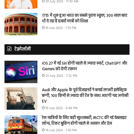
20 July 2026 - 11:43 AM
1715 में शुरू हुआ भारत का सबसे पुराना स्कूल, 300 साल बाद
भी दे रहा है हजारों छात्रों को शिक्षा
19 July 2026 - 7:14 PM
टेक्नोलॉजी
iOS 27 में नई Siri होगी पहले से ज्यादा स्मार्ट, ChatGPT और
Gemini को देगी टक्कर
25 July 2026 - 7:52 PM
Audi और Apple के पूर्व डिजाइनरों ने बनाई लग्जरी इलेक्ट्रिक
बग्गी, 100 किमी से ज्यादा की रेंज के साथ आएगी यह अनोखी
EV
19 July 2026 - 4:48 PM
रेल यात्रियों के लिए बड़ी खुशखबरी, IRCTC की नई वेबसाइट
लॉन्च, टिकट बुकिंग होगी पहले से आसान और तेज
16 July 2026 - 1:45 PM