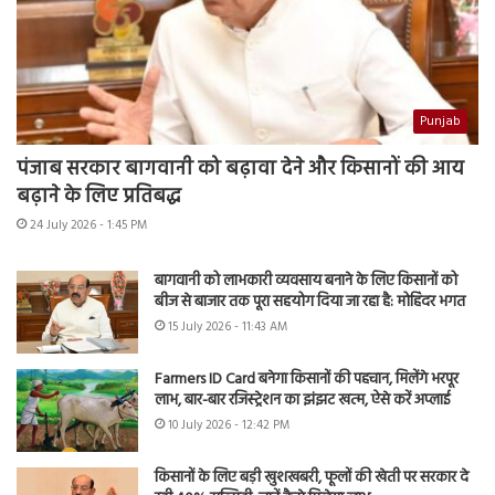
Punjab
पंजाब सरकार बागवानी को बढ़ावा देने और किसानों की आय
बढ़ाने के लिए प्रतिबद्ध
24 July 2026 - 1:45 PM
बागवानी को लाभकारी व्यवसाय बनाने के लिए किसानों को
बीज से बाजार तक पूरा सहयोग दिया जा रहा है: मोहिंदर भगत
15 July 2026 - 11:43 AM
Farmers ID Card बनेगा किसानों की पहचान, मिलेंगे भरपूर
लाभ, बार-बार रजिस्ट्रेशन का झंझट खत्म, ऐसे करें अप्लाई
10 July 2026 - 12:42 PM
किसानों के लिए बड़ी खुशखबरी, फूलों की खेती पर सरकार दे