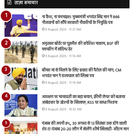
ताज़ा समाचार
ना कैश, ना फरमाइश: मुख्यमंत्री भगवंत सिंह मान ने 866
नौजवानों को सौंपे सरकारी नौकरियों के नियुक्ति पत्र
9 August 2026 - 11:37 AM
अमृतसर बॉर्डर पर घुसपैठ की कोशिश नाकाम, BSF की
फायरिंग में संदिग्ध ढेर
9 August 2026 - 11:16 AM
बीमार मां से मिलने के लिए हवारा की पैरोल की मांग, CM
भगवंत मान ने राज्यपाल को लिखा पत्र
9 August 2026 - 11:14 AM
आरक्षण पर मायावती का बड़ा बयान, क्रीमी लेयर को बताया
आंबेडकर के उद्देश्यों के खिलाफ, RSS पर साधा निशाना
9 August 2026 - 10:52 AM
पंजाब की अपनी IPL, 30 अगस्त से 13 सितंबर तक होने वाली
शेर-ए-पंजाब 20-20 लीग में खेलेंगे शीर्ष खिलाड़ी- सीएम मान