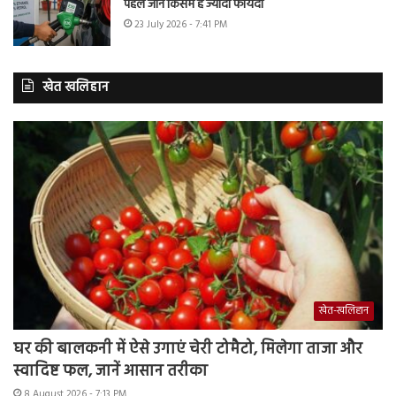
पहले जानें किसमें है ज्यादा फायदा
23 July 2026 - 7:41 PM
खेत खलिहान
खेत-खलिहान
घर की बालकनी में ऐसे उगाएं चेरी टोमैटो, मिलेगा ताजा और
स्वादिष्ट फल, जानें आसान तरीका
8 August 2026 - 7:13 PM