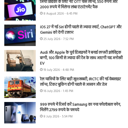
जियो ग्राहकों के लिए नए OTT पास लॉन्च, 550 रुपये और
2000 रुपये में मिलेगा लंबा एंटरटेनमेंट पैक
8 August 2026 - 6:45 PM
iOS 27 में नई Siri होगी पहले से ज्यादा स्मार्ट, ChatGPT और
Gemini को देगी टक्कर
25 July 2026 - 7:52 PM
Audi और Apple के पूर्व डिजाइनरों ने बनाई लग्जरी इलेक्ट्रिक
बग्गी, 100 किमी से ज्यादा की रेंज के साथ आएगी यह अनोखी
EV
19 July 2026 - 4:48 PM
रेल यात्रियों के लिए बड़ी खुशखबरी, IRCTC की नई वेबसाइट
लॉन्च, टिकट बुकिंग होगी पहले से आसान और तेज
16 July 2026 - 1:45 PM
999 रुपये में रिजर्व करें Samsung का नया फोल्डेबल फोन,
मिलेंगे 2799 रुपये के फायदे
8 July 2026 - 5:54 PM