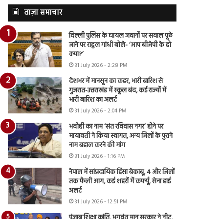
ताज़ा समाचार
दिल्ली पुलिस के घायल जवानों पर सवाल पूछे
जाने पर राहुल गांधी बोले- ‘आप बीजेपी के हो
क्या?’
31 July 2026 - 2:28 PM
देशभर में मानसून का कहर, भारी बारिश से
गुजरात-उत्तराखंड में स्कूल बंद, कई राज्यों में
भारी बारिश का अलर्ट
31 July 2026 - 2:04 PM
भदोही का नाम ‘संत रविदास नगर’ होने पर
मायावती ने किया स्वागत, अन्य जिलों के पुराने
नाम बहाल करने की मांग
31 July 2026 - 1:16 PM
नेपाल में सांप्रदायिक हिंसा बेकाबू, 4 और जिलों
तक फैली आग, कई शहरों में कर्फ्यू, सेना हाई
अलर्ट
31 July 2026 - 12:51 PM
पंजाब शिक्षा क्रांति, भगवंत मान सरकार ने नीट,