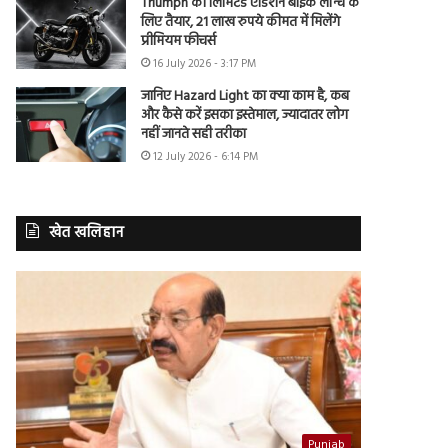
Triumph की लिमिटेड एडिशन बाइक लॉन्च के
लिए तैयार, 21 लाख रुपये कीमत में मिलेंगे
प्रीमियम फीचर्स
16 July 2026 - 3:17 PM
जानिए Hazard Light का क्या काम है, कब
और कैसे करें इसका इस्तेमाल, ज्यादातर लोग
नहीं जानते सही तरीका
12 July 2026 - 6:14 PM
खेत खलिहान
Punjab