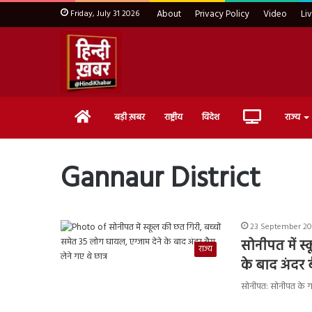
Friday, July 31 2026
About
Privacy Policy
Video
Li
Home
Live
बड़ी ख़बर
राष्ट्रीय
विदेश
राज्य
TV
Gannaur District
23 September 202
सोनीपत में स
राज्य
के बाद अंदर ब
सोनीपत: सोनीपत के गन