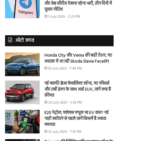
और वेब सीरीज देखना पड़ेगा भारी, तीन दिनों में
दूसरा नोटिस
5 July 2026 - 2:25 PM
ऑटो जगत
Honda City और Verna की बढ़ी टेंशन, नए
अवतार में आ रही Skoda Slavia Facelift
30 July 2026 - 7:48 PM
नई मारुति ब्रेजा फेसलिफ्ट लॉन्च, नए फीचर्स
और टर्बो इंजन के साथ आई SUV, जानें क्या है
कीमत
26 July 2026 - 3:56 PM
E20 पेट्रोल, फ्लेक्स फ्यूल या EV कार? नई
गाड़ी खरीदने से पहले जानें किसमें है ज्यादा
फायदा
23 July 2026 - 7:41 PM