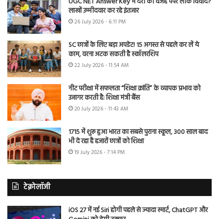
UGC NET Answer Key में देरी की वजह पेपर लीक विवाद?
लाखों उम्मीदवार कर रहे इंतजार
26 July 2026 - 6:11 PM
SC छात्रों के लिए बड़ा अपडेट! 15 अगस्त से पहले कर लें ये
काम, वरना अटक सकती है स्कॉलरशिप
22 July 2026 - 11:54 AM
नीट परीक्षा में सफलता “शिक्षा क्रांति” के व्यापक प्रभाव को
उजागर करती है: शिक्षा मंत्री बैंस
20 July 2026 - 11:43 AM
1715 में शुरू हुआ भारत का सबसे पुराना स्कूल, 300 साल बाद
भी दे रहा है हजारों छात्रों को शिक्षा
19 July 2026 - 7:14 PM
टेक्नोलॉजी
iOS 27 में नई Siri होगी पहले से ज्यादा स्मार्ट, ChatGPT और