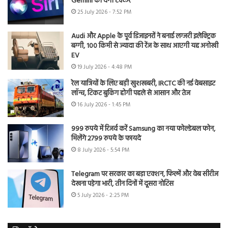
Gemini को देगी टक्कर
25 July 2026 - 7:52 PM
Audi और Apple के पूर्व डिजाइनरों ने बनाई लग्जरी इलेक्ट्रिक
बग्गी, 100 किमी से ज्यादा की रेंज के साथ आएगी यह अनोखी
EV
19 July 2026 - 4:48 PM
रेल यात्रियों के लिए बड़ी खुशखबरी, IRCTC की नई वेबसाइट
लॉन्च, टिकट बुकिंग होगी पहले से आसान और तेज
16 July 2026 - 1:45 PM
999 रुपये में रिजर्व करें Samsung का नया फोल्डेबल फोन,
मिलेंगे 2799 रुपये के फायदे
8 July 2026 - 5:54 PM
Telegram पर सरकार का बड़ा एक्शन, फिल्में और वेब सीरीज
देखना पड़ेगा भारी, तीन दिनों में दूसरा नोटिस
5 July 2026 - 2:25 PM