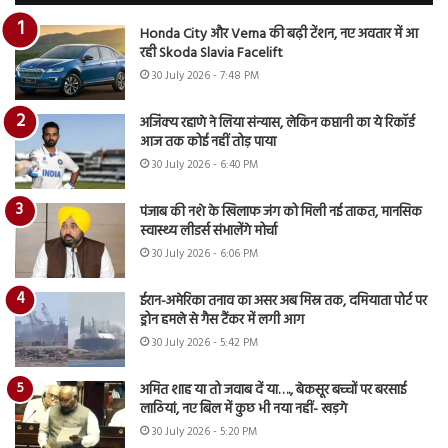
Honda City और Verna की बढ़ी टेंशन, नए अवतार में आ
रही Skoda Slavia Facelift
30 July 2026 - 7:48 PM
अजिंक्य रहाणे ने लिया संन्यास, लेकिन कप्तानी का ये रिकॉर्ड
आज तक कोई नहीं तोड़ पाया
30 July 2026 - 6:40 PM
पंजाब की नशे के खिलाफ जंग को मिली नई ताकत, मानसिक
स्वास्थ्य लीडर्स संभालेंगे मोर्चा
30 July 2026 - 6:06 PM
ईरान-अमेरिका तनाव का असर अब मिस्र तक, दमियाता पोर्ट पर
ड्रोन हमले से गैस टैंकर में लगी आग
30 July 2026 - 5:42 PM
अमित शाह या तो जवाब दें या…., बेकसूर बच्चों पर बरसाई
लाठियां, नए बिल में कुछ भी नया नहीं- खड़गे
30 July 2026 - 5:20 PM