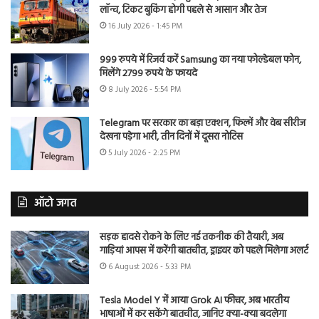
लॉन्च, टिकट बुकिंग होगी पहले से आसान और तेज
16 July 2026 - 1:45 PM
999 रुपये में रिजर्व करें Samsung का नया फोल्डेबल फोन,
मिलेंगे 2799 रुपये के फायदे
8 July 2026 - 5:54 PM
Telegram पर सरकार का बड़ा एक्शन, फिल्में और वेब सीरीज
देखना पड़ेगा भारी, तीन दिनों में दूसरा नोटिस
5 July 2026 - 2:25 PM
ऑटो जगत
सड़क हादसे रोकने के लिए नई तकनीक की तैयारी, अब
गाड़ियां आपस में करेंगी बातचीत, ड्राइवर को पहले मिलेगा अलर्ट
6 August 2026 - 5:33 PM
Tesla Model Y में आया Grok AI फीचर, अब भारतीय
भाषाओं में कर सकेंगे बातचीत, जानिए क्या-क्या बदलेगा