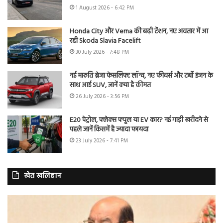
1 August 2026 - 6:42 PM
Honda City और Verna की बढ़ी टेंशन, नए अवतार में आ
रही Skoda Slavia Facelift
30 July 2026 - 7:48 PM
नई मारुति ब्रेजा फेसलिफ्ट लॉन्च, नए फीचर्स और टर्बो इंजन के
साथ आई SUV, जानें क्या है कीमत
26 July 2026 - 3:56 PM
E20 पेट्रोल, फ्लेक्स फ्यूल या EV कार? नई गाड़ी खरीदने से
पहले जानें किसमें है ज्यादा फायदा
23 July 2026 - 7:41 PM
खेत खलिहान