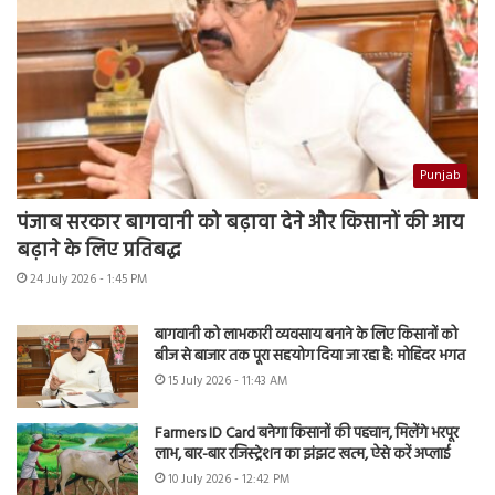
Punjab
पंजाब सरकार बागवानी को बढ़ावा देने और किसानों की आय
बढ़ाने के लिए प्रतिबद्ध
24 July 2026 - 1:45 PM
बागवानी को लाभकारी व्यवसाय बनाने के लिए किसानों को
बीज से बाजार तक पूरा सहयोग दिया जा रहा है: मोहिंदर भगत
15 July 2026 - 11:43 AM
Farmers ID Card बनेगा किसानों की पहचान, मिलेंगे भरपूर
लाभ, बार-बार रजिस्ट्रेशन का झंझट खत्म, ऐसे करें अप्लाई
10 July 2026 - 12:42 PM