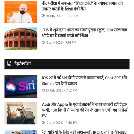
नीट परीक्षा में सफलता “शिक्षा क्रांति” के व्यापक प्रभाव को
उजागर करती है: शिक्षा मंत्री बैंस
20 July 2026 - 11:43 AM
1715 में शुरू हुआ भारत का सबसे पुराना स्कूल, 300 साल बाद
भी दे रहा है हजारों छात्रों को शिक्षा
19 July 2026 - 7:14 PM
टेक्नोलॉजी
iOS 27 में नई Siri होगी पहले से ज्यादा स्मार्ट, ChatGPT और
Gemini को देगी टक्कर
25 July 2026 - 7:52 PM
Audi और Apple के पूर्व डिजाइनरों ने बनाई लग्जरी इलेक्ट्रिक
बग्गी, 100 किमी से ज्यादा की रेंज के साथ आएगी यह अनोखी
EV
19 July 2026 - 4:48 PM
रेल यात्रियों के लिए बड़ी खुशखबरी, IRCTC की नई वेबसाइट