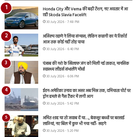
Honda City और Verna की बढ़ी टेंशन, नए अवतार में आ
रही Skoda Slavia Facelift
30 July 2026 - 7:48 PM
अजिंक्य रहाणे ने लिया संन्यास, लेकिन कप्तानी का ये रिकॉर्ड
आज तक कोई नहीं तोड़ पाया
30 July 2026 - 6:40 PM
पंजाब की नशे के खिलाफ जंग को मिली नई ताकत, मानसिक
स्वास्थ्य लीडर्स संभालेंगे मोर्चा
30 July 2026 - 6:06 PM
ईरान-अमेरिका तनाव का असर अब मिस्र तक, दमियाता पोर्ट पर
ड्रोन हमले से गैस टैंकर में लगी आग
30 July 2026 - 5:42 PM
अमित शाह या तो जवाब दें या…., बेकसूर बच्चों पर बरसाई
लाठियां, नए बिल में कुछ भी नया नहीं- खड़गे
30 July 2026 - 5:20 PM