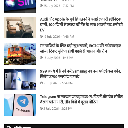
25 July 2026 - 7:52 PM
Audi और Apple के पूर्व डिजाइनरों ने बनाई लग्जरी इलेक्ट्रिक
बग्गी, 100 किमी से ज्यादा की रेंज के साथ आएगी यह अनोखी
EV
19 July 2026 - 4:48 PM
रेल यात्रियों के लिए बड़ी खुशखबरी, IRCTC की नई वेबसाइट
लॉन्च, टिकट बुकिंग होगी पहले से आसान और तेज
16 July 2026 - 1:45 PM
999 रुपये में रिजर्व करें Samsung का नया फोल्डेबल फोन,
मिलेंगे 2799 रुपये के फायदे
8 July 2026 - 5:54 PM
Telegram पर सरकार का बड़ा एक्शन, फिल्में और वेब सीरीज
देखना पड़ेगा भारी, तीन दिनों में दूसरा नोटिस
5 July 2026 - 2:25 PM