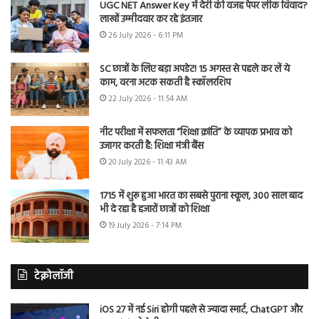
UGC NET Answer Key में देरी की वजह पेपर लीक विवाद?
लाखों उम्मीदवार कर रहे इंतजार
26 July 2026 - 6:11 PM
SC छात्रों के लिए बड़ा अपडेट! 15 अगस्त से पहले कर लें ये
काम, वरना अटक सकती है स्कॉलरशिप
22 July 2026 - 11:54 AM
नीट परीक्षा में सफलता “शिक्षा क्रांति” के व्यापक प्रभाव को
उजागर करती है: शिक्षा मंत्री बैंस
20 July 2026 - 11:43 AM
1715 में शुरू हुआ भारत का सबसे पुराना स्कूल, 300 साल बाद
भी दे रहा है हजारों छात्रों को शिक्षा
19 July 2026 - 7:14 PM
टेक्नोलॉजी
iOS 27 में नई Siri होगी पहले से ज्यादा स्मार्ट, ChatGPT और