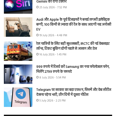
Gemini को देगी टक्कर
25 July 2026 - 7:52 PM
Audi और Apple के पूर्व डिजाइनरों ने बनाई लग्जरी इलेक्ट्रिक
बग्गी, 100 किमी से ज्यादा की रेंज के साथ आएगी यह अनोखी
EV
19 July 2026 - 4:48 PM
रेल यात्रियों के लिए बड़ी खुशखबरी, IRCTC की नई वेबसाइट
लॉन्च, टिकट बुकिंग होगी पहले से आसान और तेज
16 July 2026 - 1:45 PM
999 रुपये में रिजर्व करें Samsung का नया फोल्डेबल फोन,
मिलेंगे 2799 रुपये के फायदे
8 July 2026 - 5:54 PM
Telegram पर सरकार का बड़ा एक्शन, फिल्में और वेब सीरीज
देखना पड़ेगा भारी, तीन दिनों में दूसरा नोटिस
5 July 2026 - 2:25 PM