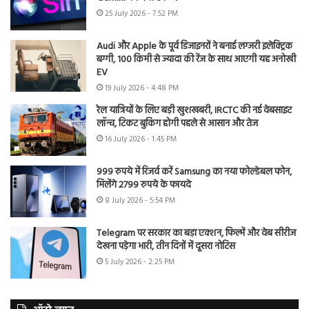
25 July 2026 - 7:52 PM
Audi और Apple के पूर्व डिजाइनरों ने बनाई लग्जरी इलेक्ट्रिक
बग्गी, 100 किमी से ज्यादा की रेंज के साथ आएगी यह अनोखी
EV
19 July 2026 - 4:48 PM
रेल यात्रियों के लिए बड़ी खुशखबरी, IRCTC की नई वेबसाइट
लॉन्च, टिकट बुकिंग होगी पहले से आसान और तेज
16 July 2026 - 1:45 PM
999 रुपये में रिजर्व करें Samsung का नया फोल्डेबल फोन,
मिलेंगे 2799 रुपये के फायदे
8 July 2026 - 5:54 PM
Telegram पर सरकार का बड़ा एक्शन, फिल्में और वेब सीरीज
देखना पड़ेगा भारी, तीन दिनों में दूसरा नोटिस
5 July 2026 - 2:25 PM