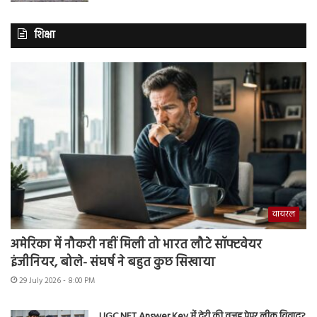
शिक्षा
वायरल
अमेरिका में नौकरी नहीं मिली तो भारत लौटे सॉफ्टवेयर
इंजीनियर, बोले- संघर्ष ने बहुत कुछ सिखाया
29 July 2026 - 8:00 PM
UGC NET Answer Key में देरी की वजह पेपर लीक विवाद?