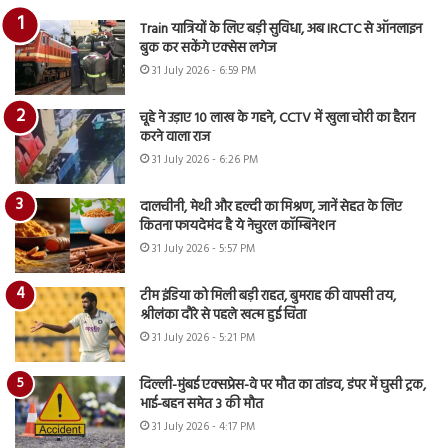
Train यात्रियों के लिए बड़ी सुविधा, अब IRCTC से ऑनलाइन
बुक कर सकेंगे एक्सेस लगेज
31 July 2026 - 6:59 PM
चूहे ने उड़ाए 10 लाख के गहने, CCTV में खुला चोरी का हैरान
करने वाला राज
31 July 2026 - 6:26 PM
दालचीनी, मेथी और हल्दी का मिश्रण, जानें सेहत के लिए
कितना फायदेमंद है ये नेचुरल कॉम्बिनेशन
31 July 2026 - 5:57 PM
टीम इंडिया को मिली बड़ी राहत, बुमराह की वापसी तय,
श्रीलंका दौरे से पहले खत्म हुई चिंता
31 July 2026 - 5:21 PM
दिल्ली-मुंबई एक्सप्रेस-वे पर मौत का तांडव, डंपर में घुसी ट्रक,
भाई-बहन समेत 3 की मौत
31 July 2026 - 4:17 PM