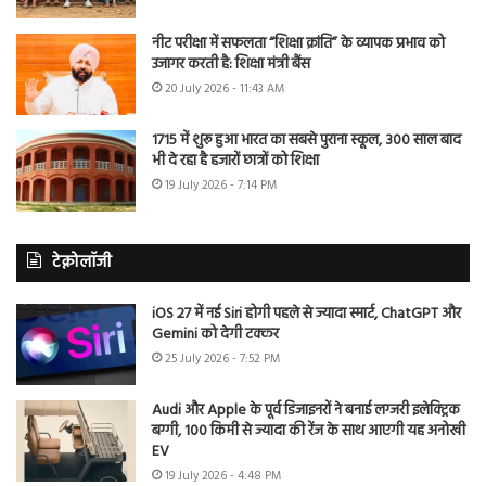
नीट परीक्षा में सफलता “शिक्षा क्रांति” के व्यापक प्रभाव को
उजागर करती है: शिक्षा मंत्री बैंस
20 July 2026 - 11:43 AM
1715 में शुरू हुआ भारत का सबसे पुराना स्कूल, 300 साल बाद
भी दे रहा है हजारों छात्रों को शिक्षा
19 July 2026 - 7:14 PM
टेक्नोलॉजी
iOS 27 में नई Siri होगी पहले से ज्यादा स्मार्ट, ChatGPT और
Gemini को देगी टक्कर
25 July 2026 - 7:52 PM
Audi और Apple के पूर्व डिजाइनरों ने बनाई लग्जरी इलेक्ट्रिक
बग्गी, 100 किमी से ज्यादा की रेंज के साथ आएगी यह अनोखी
EV
19 July 2026 - 4:48 PM