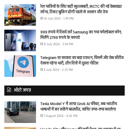
रेल यात्रियों के लिए बड़ी खुशखबरी, IRCTC की नई वेबसाइट
लॉन्च, टिकट बुकिंग होगी पहले से आसान और तेज
16 July 2026 - 1:45 PM
999 रुपये में रिजर्व करें Samsung का नया फोल्डेबल फोन,
मिलेंगे 2799 रुपये के फायदे
8 July 2026 - 5:54 PM
Telegram पर सरकार का बड़ा एक्शन, फिल्में और वेब सीरीज
देखना पड़ेगा भारी, तीन दिनों में दूसरा नोटिस
5 July 2026 - 2:25 PM
ऑटो जगत
Tesla Model Y में आया Grok AI फीचर, अब भारतीय
भाषाओं में कर सकेंगे बातचीत, जानिए क्या-क्या बदलेगा
1 August 2026 - 6:42 PM