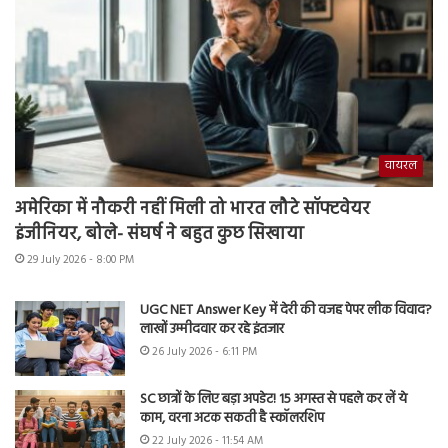
वायरल
अमेरिका में नौकरी नहीं मिली तो भारत लौटे सॉफ्टवेयर
इंजीनियर, बोले- संघर्ष ने बहुत कुछ सिखाया
29 July 2026 - 8:00 PM
UGC NET Answer Key में देरी की वजह पेपर लीक विवाद?
लाखों उम्मीदवार कर रहे इंतजार
26 July 2026 - 6:11 PM
SC छात्रों के लिए बड़ा अपडेट! 15 अगस्त से पहले कर लें ये
काम, वरना अटक सकती है स्कॉलरशिप
22 July 2026 - 11:54 AM