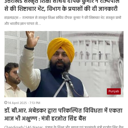
उत्तराखंड संस्कृत शिक्षा सचिव दीपक कुमार ने राज्यपाल
से की शिष्टाचार भेंट, विभाग के प्रयासों की दी जानकारी
हाइलाइट्स :- राज्यपाल से संस्कृत शिक्षा सचिव दीपक कुमार ने की शिष्टाचार भेंट. संस्कृत ग्रामों
और भारतीय ज्ञान परंपरा से…
Punjab
14 April 2025 - 7:13 PM
डॉ. बी.आर. अंबेडकर द्वारा परिकल्पित विविधता में एकता
आज भी अक्षुण्ण : मंत्री हरजोत सिंह बैंस
Chandigarh/ SAS Nagar : पंजाब के शिक्षा और सूचना एवं जनसंपर्क मंत्री हरजोत सिंह बैंस