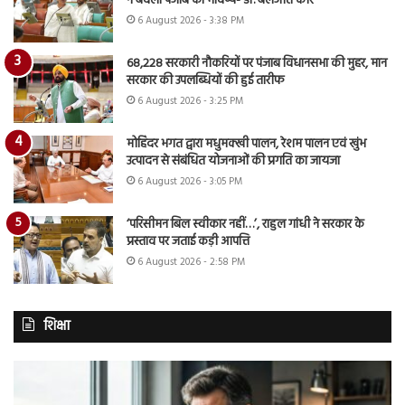
ने बदला पंजाब का भविष्य- डॉ. बलजीत कौर
6 August 2026 - 3:38 PM
68,228 सरकारी नौकरियों पर पंजाब विधानसभा की मुहर, मान
सरकार की उपलब्धियों की हुई तारीफ
6 August 2026 - 3:25 PM
मोहिंदर भगत द्वारा मधुमक्खी पालन, रेशम पालन एवं खुंभ
उत्पादन से संबंधित योजनाओं की प्रगति का जायजा
6 August 2026 - 3:05 PM
‘परिसीमन बिल स्वीकार नहीं…’, राहुल गांधी ने सरकार के
प्रस्ताव पर जताई कड़ी आपत्ति
6 August 2026 - 2:58 PM
शिक्षा