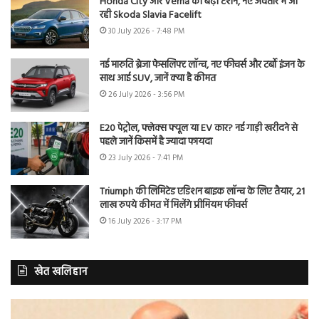
Honda City और Verna की बढ़ी टेंशन, नए अवतार में आ
रही Skoda Slavia Facelift
30 July 2026 - 7:48 PM
नई मारुति ब्रेजा फेसलिफ्ट लॉन्च, नए फीचर्स और टर्बो इंजन के
साथ आई SUV, जानें क्या है कीमत
26 July 2026 - 3:56 PM
E20 पेट्रोल, फ्लेक्स फ्यूल या EV कार? नई गाड़ी खरीदने से
पहले जानें किसमें है ज्यादा फायदा
23 July 2026 - 7:41 PM
Triumph की लिमिटेड एडिशन बाइक लॉन्च के लिए तैयार, 21
लाख रुपये कीमत में मिलेंगे प्रीमियम फीचर्स
16 July 2026 - 3:17 PM
खेत खलिहान