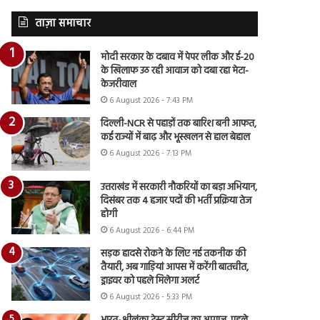
ताज़ा समाचार
मोदी सरकार के दबाव में पेपर लीक और ई-20
के खिलाफ उठ रही आवाज को दबा रहा मेटा-
केजरीवाल
6 August 2026 - 7:43 PM
दिल्ली-NCR से पहाड़ों तक बारिश बनी आफत,
कई राज्यों में बाढ़ और भूस्खलन से हाल बेहाल
6 August 2026 - 7:13 PM
उत्तराखंड में सरकारी नौकरियों का बड़ा अभियान,
दिसंबर तक 4 हजार पदों की भर्ती प्रक्रिया तेज
होगी
6 August 2026 - 6:44 PM
सड़क हादसे रोकने के लिए नई तकनीक की
तैयारी, अब गाड़ियां आपस में करेंगी बातचीत,
ड्राइवर को पहले मिलेगा अलर्ट
6 August 2026 - 5:33 PM