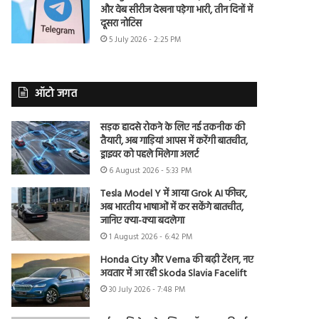
और वेब सीरीज देखना पड़ेगा भारी, तीन दिनों में
दूसरा नोटिस
5 July 2026 - 2:25 PM
ऑटो जगत
सड़क हादसे रोकने के लिए नई तकनीक की
तैयारी, अब गाड़ियां आपस में करेंगी बातचीत,
ड्राइवर को पहले मिलेगा अलर्ट
6 August 2026 - 5:33 PM
Tesla Model Y में आया Grok AI फीचर,
अब भारतीय भाषाओं में कर सकेंगे बातचीत,
जानिए क्या-क्या बदलेगा
1 August 2026 - 6:42 PM
Honda City और Verna की बढ़ी टेंशन, नए
अवतार में आ रही Skoda Slavia Facelift
30 July 2026 - 7:48 PM