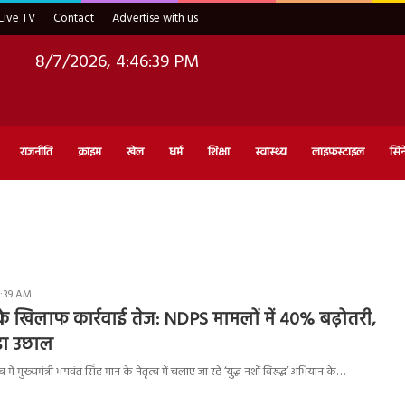
Live TV
Contact
Advertise with us
8/7/2026, 4:46:40 PM
राजनीति
क्राइम
खेल
धर्म
शिक्षा
स्वास्थ्य
लाइफ़स्टाइल
सिन
0:39 AM
े के खिलाफ कार्रवाई तेज: NDPS मामलों में 40% बढ़ोतरी,
बड़ा उछाल
ं मुख्यमंत्री भगवंत सिंह मान के नेतृत्व में चलाए जा रहे ‘युद्ध नशों विरुद्ध’ अभियान के…