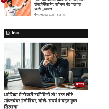
भारत-श्रीलंका टेस्ट सीरीज का आगाज, पहले
होगा प्रैक्टिस मैच, जानें कब और कहां देख
पाएंगे मुकाबला
6 August 2026 - 5:05 PM
शिक्षा
वायरल
अमेरिका में नौकरी नहीं मिली तो भारत लौटे
सॉफ्टवेयर इंजीनियर, बोले- संघर्ष ने बहुत कुछ
सिखाया