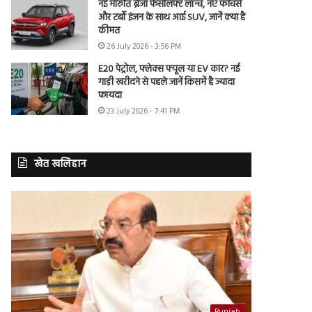
नई मारुति ब्रेजा फेसलिफ्ट लॉन्च, नए फीचर्स
और टर्बो इंजन के साथ आई SUV, जानें क्या है
कीमत
26 July 2026 - 3:56 PM
E20 पेट्रोल, फ्लेक्स फ्यूल या EV कार? नई
गाड़ी खरीदने से पहले जानें किसमें है ज्यादा
फायदा
23 July 2026 - 7:41 PM
खेत खलिहान
Punjab